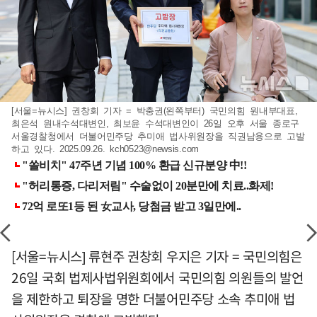
[서울=뉴시스] 권창회 기자 = 박충권(왼쪽부터) 국민의힘 원내부대표,
최은석 원내수석대변인, 최보윤 수석대변인이 26일 오후 서울 종로구
서울경찰청에서 더불어민주당 추미애 법사위원장을 직권남용으로 고발
하고 있다. 2025.09.26.
kch0523@newsis.com
[서울=뉴시스] 류현주 권창회 우지은 기자 = 국민의힘은
26일 국회 법제사법위원회에서 국민의힘 의원들의 발언
을 제한하고 퇴장을 명한 더불어민주당 소속 추미애 법