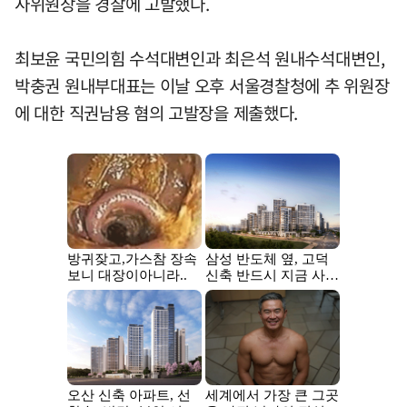
사위원장을 경찰에 고발했다.
최보윤 국민의힘 수석대변인과 최은석 원내수석대변인,
박충권 원내부대표는 이날 오후 서울경찰청에 추 위원장
에 대한 직권남용 혐의 고발장을 제출했다.