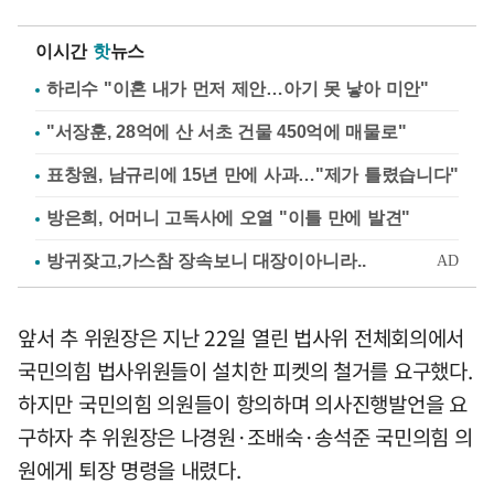
이시간
핫
뉴스
하리수 "이혼 내가 먼저 제안…아기 못 낳아 미안"
"서장훈, 28억에 산 서초 건물 450억에 매물로"
표창원, 남규리에 15년 만에 사과…"제가 틀렸습니다"
방은희, 어머니 고독사에 오열 "이틀 만에 발견"
앞서 추 위원장은 지난 22일 열린 법사위 전체회의에서
국민의힘 법사위원들이 설치한 피켓의 철거를 요구했다.
하지만 국민의힘 의원들이 항의하며 의사진행발언을 요
구하자 추 위원장은 나경원·조배숙·송석준 국민의힘 의
원에게 퇴장 명령을 내렸다.