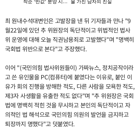
최 원내수석대변인은 고발장을 낸 뒤 기자들과 만나 "9
월22일에 있던 추 위원장의 독단적이고 위법적인 법사
위 운영에 대해 오늘 직권남용죄로 고발했다"며 "명백히
국회법 위반으로 본다"고 주장했다.
이어 "(국민의힘 법사위원들이) 가짜뉴스, 정치공작이라
고 쓴 유인물을 PC(컴퓨터)에 붙였다는 이유로, 붙인 이
유가 회의 진행을 방해한 적도, 다른 사람을 모욕한 적도,
제3자 사생활을 유출한 적도 없다"며 "추 위원장은 국회
법에 명백히 적힌 것을 무시하고 본인의 독단적이고 자
의적인 법 해석으로 국민의힘 의원의 발언을 금지하고
퇴장까지 명했다"고 덧붙였다.