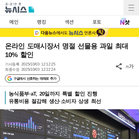
메인
랭킹
섹션
포토
온라인 도매시장서 명절 선물용 과일 최대
10% 할인
기사등록
2025/10/03 12:12:25
가
가
최종수정
2025/10/03 12:22:24
구글에서 선호하는 매체로 추가
농식품부·aT, 20일까지 특별 할인 진행
유통비용 절감해 생산·소비자 상생 최선