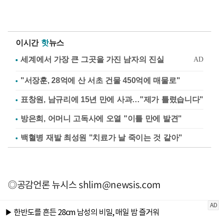
이시간
핫
뉴스
"서장훈, 28억에 산 서초 건물 450억에 매물로"
표창원, 남규리에 15년 만에 사과…"제가 틀렸습니다"
방은희, 어머니 고독사에 오열 "이틀 만에 발견"
백혈병 재발 최성원 "치료가 날 죽이는 것 같아"
◎공감언론 뉴시스
shlim@newsis.com