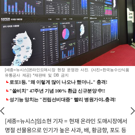
[세종=뉴시스]온라인도매시장 현장 운영판 사진. (사진=한국농수산식품
유통공사 제공) *재판매 및 DB 금지
[세종=뉴시스]임소현 기자 = 현재 온라인 도매시장에서
명절 선물용으로 인기가 높은 사과, 배, 황금향, 포도 등