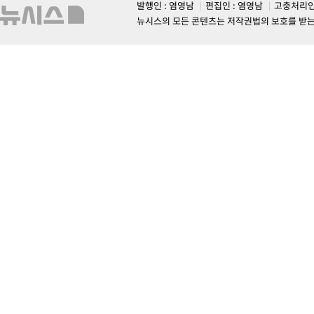
발행인 : 염영남
편집인 : 염영남
고충처리인
뉴시스의 모든 콘텐츠는 저작권법의 보호를 받는 바, 무