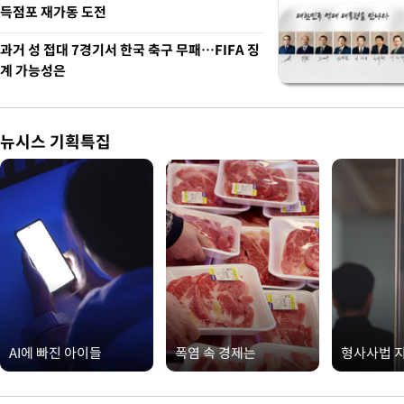
득점포 재가동 도전
과거 성 접대 7경기서 한국 축구 무패…FIFA 징
계 가능성은
뉴시스 기획특집
AI에 빠진 아이들
폭염 속 경제는
형사사법 