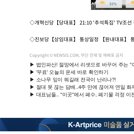
◇개혁신당【당대표】 21:10 '추석특집' TV조
◇진보당【상임대표】 통상일정 【원내대표】 
Copyright © NEWSIS.COM, 무단 전재 및 재배포 금지