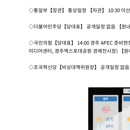
◇통일부【장관】 통상일정 【차관】 10:30 이
◇더불어민주당【당대표】 공개일정 없음 【원내
◇국민의힘【당대표】 14:00 경주 APEC 준비
미디어센터, 경주엑스포대공원 경제전시장) 【
◇조국혁신당【비상대책위원장】 공개일정 없음