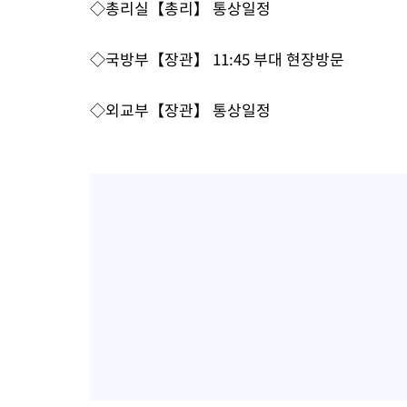
◇총리실【총리】 통상일정
◇국방부【장관】 11:45 부대 현장방문
◇외교부【장관】 통상일정