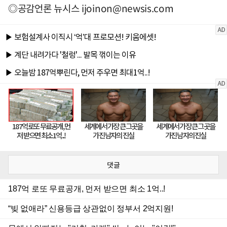
◎공감언론 뉴시스
ijoinon@newsis.com
댓글