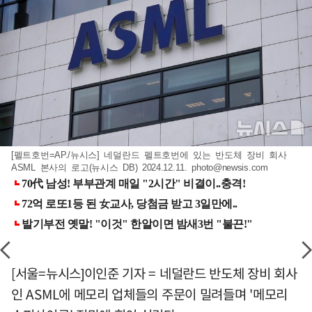
[펠트호번=AP./뉴시스] 네덜란드 펠트호번에 있는 반도체 장비 회사
ASML 본사의 로고(뉴시스 DB) 2024.12.11.
photo@newsis.com
[서울=뉴시스]이인준 기자 = 네덜란드 반도체 장비 회사
인 ASML에 메모리 업체들의 주문이 밀려들며 '메모리