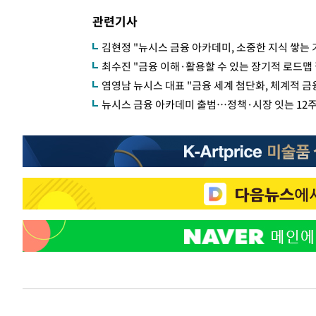
관련기사
김현정 "뉴시스 금융 아카데미, 소중한 지식 쌓는
최수진 "금융 이해·활용할 수 있는 장기적 로드맵
염영남 뉴시스 대표 "금융 세계 첨단화, 체계적 금
뉴시스 금융 아카데미 출범…정책·시장 잇는 12