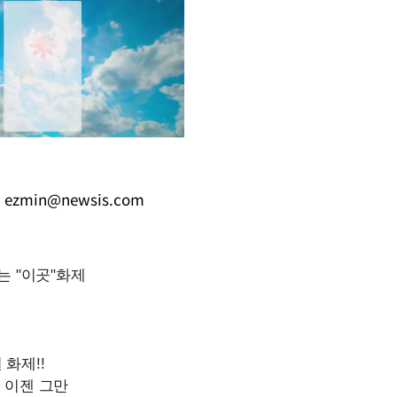
,
ezmin@newsis.com
Mute