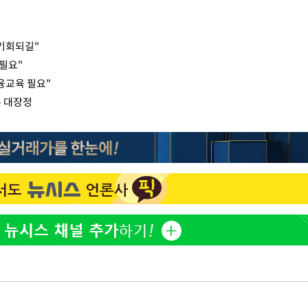
 기회되길"
 필요"
융교육 필요"
주 대장정