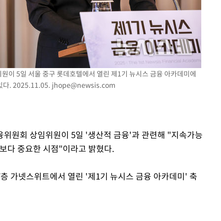
개장
3명은 중태
에서 두차
위원이 5일 서울 중구 롯데호텔에서 열린 제1기 뉴시스 금융 아카데미에
0일 후 발
 2025.11.05.
jhope@newsis.com
금융위원회 상임위원이 5일 '생산적 금융'과 관련해 "지속가능
때보다 중요한 시점"이라고 밝혔다.
7층 가넷스위트에서 열린 '제1기 뉴시스 금융 아카데미' 축