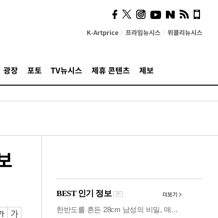
시, 스마트폰 액세서리에
NFC 더했다
K-Artprice
프라임뉴시스
위클리뉴시스
광장
포토
TV뉴시스
제휴 콘텐츠
제보
보