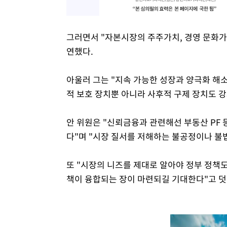
그러면서 "자본시장의 주주가치, 경영 문화가
연했다.
아울러 그는 "지속 가능한 성장과 양극화 해
적 보호 장치뿐 아니라 사후적 구제 장치도 강
안 위원은 "신뢰금융과 관련해선 부동산 PF
다"며 "시장 질서를 저해하는 불공정이나 불
또 "시장의 니즈를 제대로 알아야 정부 정책도
책이 융합되는 장이 마련되길 기대한다"고 덧