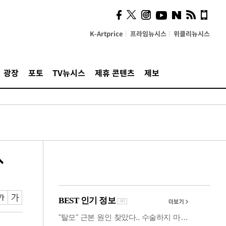
시, 스마트폰 액세서리에
NFC 더했다
K-Artprice
프라임뉴시스
위클리뉴시스
광장
포토
TV뉴시스
제휴 콘텐츠
제보
↑