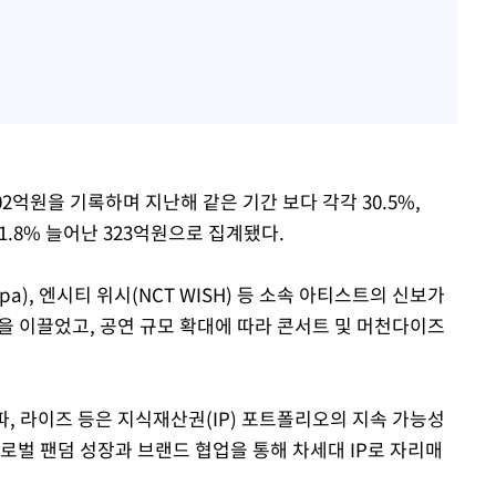
02억원을 기록하며 지난해 같은 기간 보다 각각 30.5%,
1.8% 늘어난 323억원으로 집계됐다.
spa), 엔시티 위시(NCT WISH) 등 소속 아티스트의 신보가
 이끌었고, 공연 규모 확대에 따라 콘서트 및 머천다이즈
, 라이즈 등은 지식재산권(IP) 포트폴리오의 지속 가능성
로벌 팬덤 성장과 브랜드 협업을 통해 차세대 IP로 자리매