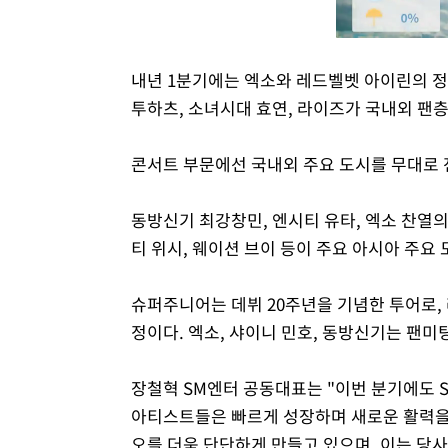
내년 1분기에는 엑소와 레드벨벳 아이린의 정규 
투하츠, 소녀시대 효연, 라이즈가 국내외 팬
콘서트 부문에선 국내외 주요 도시를 무대로 
동방신기 최강창민, 엔시티 유타, 엑소 찬열의
티 위시, 웨이션 브이 등이 주요 아시아 주요
슈퍼주니어는 데뷔 20주년을 기념한 투어로,
정이다. 엑소, 샤이니 민호, 동방신기는 팬미
장철혁 SM엔터 공동대표는 "이번 분기에도 
아티스트들은 빠르게 성장하며 새로운 활력을 
오를 더욱 단단하게 만들고 있으며, 이는 당사