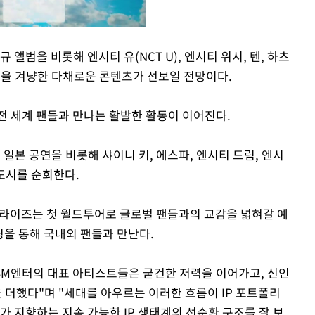
앨범을 비롯해 엔시티 유(NCT U), 엔시티 위시, 텐, 하츠
층을 겨냥한 다채로운 콘텐츠가 선보일 전망이다.
Mute
전 세계 팬들과 만나는 활발한 활동이 이어진다.
 일본 공연을 비롯해 샤이니 키, 에스파, 엔시티 드림, 엔시
 도시를 순회한다.
 라이즈는 첫 월드투어로 글로벌 팬들과의 교감을 넓혀갈 예
팅을 통해 국내외 팬들과 만난다.
SM엔터의 대표 아티스트들은 굳건한 저력을 이어가고, 신인
더했다"며 "세대를 아우르는 이러한 흐름이 IP 포트폴리
가 지향하는 지속 가능한 IP 생태계의 선순환 구조를 잘 보