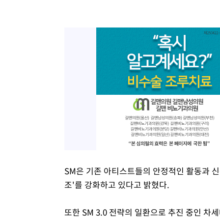
SM은 기존 아티스트들의 안정적인 활동과 신규 
조'를 강화하고 있다고 밝혔다.
또한 SM 3.0 전략의 일환으로 추진 중인 차세