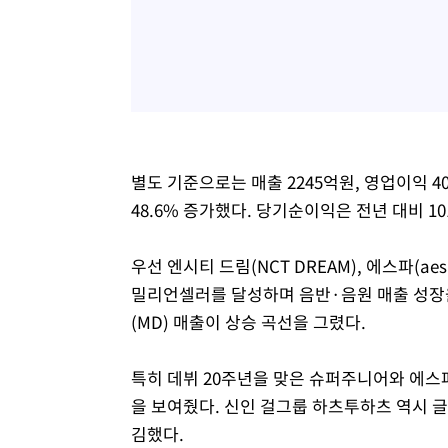
별도 기준으로는 매출 2245억원, 영업이익 4
48.6% 증가했다. 당기순이익은 전년 대비 10
우선 엔시티 드림(NCT DREAM), 에스파(ae
밀리언셀러를 달성하며 음반·음원 매출 성장을
(MD) 매출이 상승 곡선을 그렸다.
특히 데뷔 20주년을 맞은 슈퍼주니어와 에스파
을 보여줬다. 신인 걸그룹 하츠투하츠 역시 글
김했다.