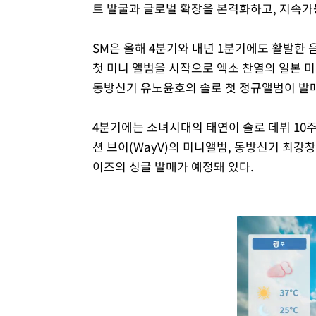
트 발굴과 글로벌 확장을 본격화하고, 지속가능
SM은 올해 4분기와 내년 1분기에도 활발한
첫 미니 앨범을 시작으로 엑소 찬열의 일본 미
동방신기 유노윤호의 솔로 첫 정규앨범이 발
4분기에는 소녀시대의 태연이 솔로 데뷔 10
션 브이(WayV)의 미니앨범, 동방신기 최강창
이즈의 싱글 발매가 예정돼 있다.