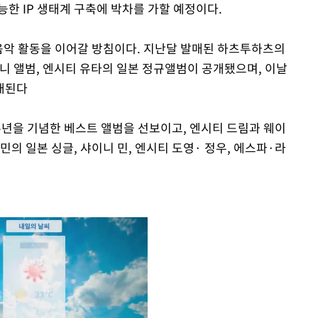
한 IP 생태계 구축에 박차를 가할 예정이다.
 음악 활동을 이어갈 방침이다. 지난달 발매된 하츠투하츠의
니 앨범, 엔시티 유타의 일본 정규앨범이 공개됐으며, 이날
매된다
주년을 기념한 베스트 앨범을 선보이고, 엔시티 드림과 웨이
민의 일본 싱글, 샤이니 민, 엔시티 도영· 정우, 에스파·라