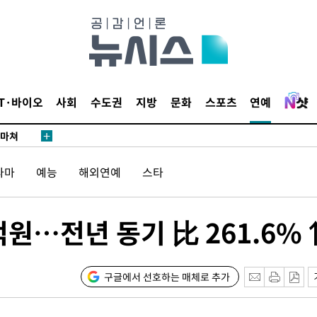
날씨]
요 선제 대
단
무'
IT·바이오
사회
수도권
지방
문화
스포츠
연예
 마쳐
라마
예능
해외연예
스타
부장 기소
"
협회
억원…전년 동기 比 261.6%
 교수…이
 절차 개시
구글에서 선호하는 매체로 추가
25.3%↑