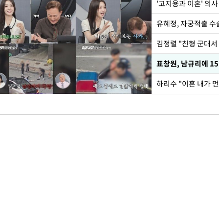
'고지용과 이혼' 의사
유혜정, 자궁적출 수
김정렬 "친형 군대서
하리수 "이혼 내가 