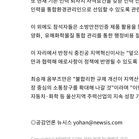
또 현재 기존 인력 퇴사시 자격요건을 갖춘 인력
인력을 통합환경관리인으로 선임할 수 있도록 관련
이 외에도 참석자들은 소방안전인증 제품 활용을 
양화, 유해화학물질 통합 관리를 통한 행정비용 절
이 자리에서 반정식 중진공 지역혁신이사는 "앞
만과 협력해 애로사항이 정책에 반영될 수 있도록 
최승재 옴부즈만은 "불합리한 규제 개선이 지역산
장 중심의 소통창구를 확대해 나갈 것"이라며 "
자동차·화학 등 울산지역 주력산업의 지속 성장 
◎공감언론 뉴시스
yohan@newsis.com
Copyright © NEWSIS.COM, 무단 전재 및 재배포 금지