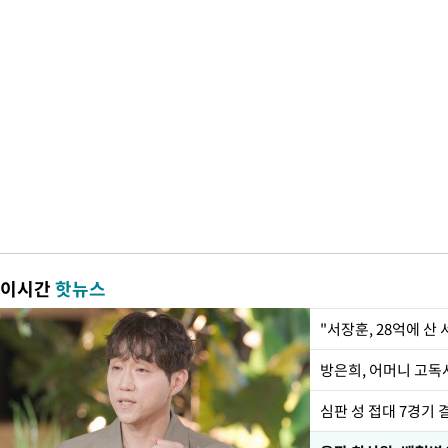
이시간
핫뉴스
"서장훈, 28억에 산
방은희, 어머니 고독사
심판 성 접대 7경기 