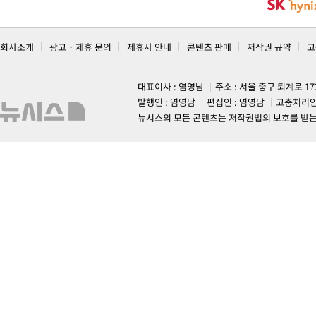
회사소개
광고 · 제휴 문의
제휴사 안내
콘텐츠 판매
저작권 규약
고
대표이사 : 염영남
주소 : 서울 중구 퇴계로 1
발행인 : 염영남
편집인 : 염영남
고충처리인
뉴시스의 모든 콘텐츠는 저작권법의 보호를 받는 바, 무