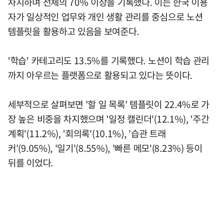
차지하며 전체의 70% 이상을 기록했다. 이는 한국 이용
자가 일상적인 업무와 개인 생활 관리를 중심으로 노션
템플릿을 활용하고 있음을 보여준다.
'학습' 카테고리도 13.5%를 기록했다. 노션이 학습 관리
까지 아우르는 플랫폼으로 활용되고 있다는 뜻이다.
세부적으로 살펴보면 '할 일 목록' 템플릿이 22.4%로 가
장 높은 비중을 차지했으며 '일정 캘린더'(12.1%), '주간
계획'(11.2%), '회의록'(10.1%), '습관 트래
커'(9.05%), '일기'(8.55%), '빠른 메모'(8.23%) 등이
뒤를 이었다.