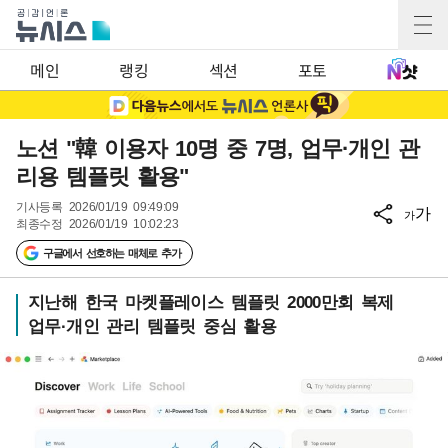
메인
랭킹
섹션
포토
노션 "韓 이용자 10명 중 7명, 업무·개인 관
리용 템플릿 활용"
기사등록
2026/01/19 09:49:09
가
가
최종수정
2026/01/19 10:02:23
구글에서 선호하는 매체로 추가
지난해 한국 마켓플레이스 템플릿 2000만회 복제
업무·개인 관리 템플릿 중심 활용