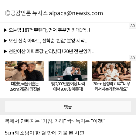
◎공감언론 뉴시스
alpaca@newsis.com
댓글