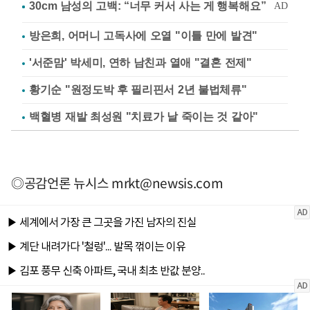
방은희, 어머니 고독사에 오열 "이틀 만에 발견"
'서준맘' 박세미, 연하 남친과 열애 "결혼 전제"
황기순 "원정도박 후 필리핀서 2년 불법체류"
백혈병 재발 최성원 "치료가 날 죽이는 것 같아"
◎공감언론 뉴시스
mrkt@newsis.com