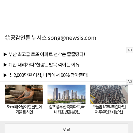
◎공감언론 뉴시스
song@newsis.com
댓글