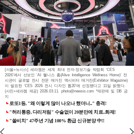
[서울=뉴시스] 세라젬은 세계 최대 전자·정보기술 박람회 ‘CES
2026’에서 선보인 ‘AI 웰니스 홈(Alive Intelligence Wellness Home)’ 전
시관이 글로벌 전시 전문 매거진 엑시비터 매거진(Exhibitor Magazine)
이 발표한 ‘CES 2026 전시 디자인 톱20’에 선정됐다고 11일 밝혔다.
(사진=세라젬 제공) 2026.03.11.
photo@newsis.com
*재판매 및 DB 금
지