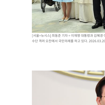
[서울=뉴시스] 최동준 기자 = 이재명 대통령과 김혜경
수단 격려 오찬에서 국민의례를 하고 있다. 2026.03.2