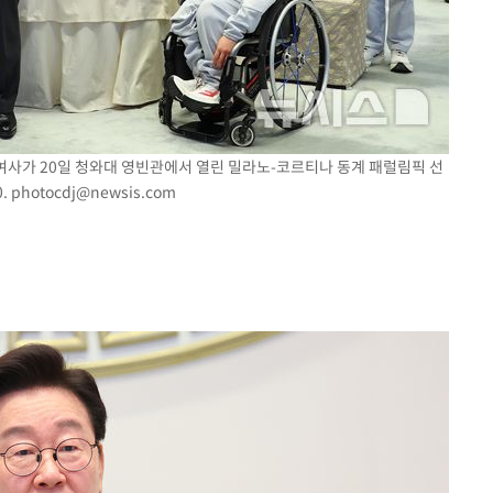
 여사가 20일 청와대 영빈관에서 열린 밀라노-코르티나 동계 패럴림픽 선
0.
photocdj@newsis.com