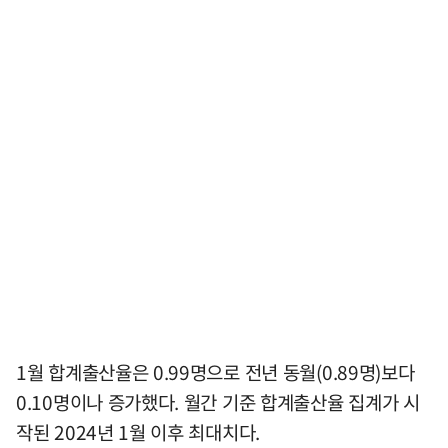
1월 합계출산율은 0.99명으로 전년 동월(0.89명)보다
0.10명이나 증가했다. 월간 기준 합계출산율 집계가 시
작된 2024년 1월 이후 최대치다.