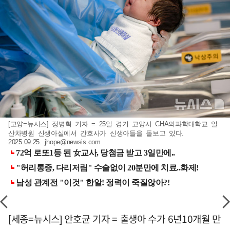
[고양=뉴시스] 정병혁 기자 = 25일 경기 고양시 CHA의과학대학교 일
산차병원 신생아실에서 간호사가 신생아들을 돌보고 있다.
2025.09.25.
jhope@newsis.com
[세종=뉴시스] 안호균 기자 = 출생아 수가 6년10개월 만