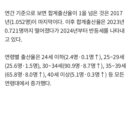
연간 기준으로 보면 합계출산율이 1을 넘은 것은 2017
년(1.052명)이 마지막이다. 이후 합계출산율은 2023년
0.721명까지 떨어졌다가 2024년부터 반등세를 나타내
고 있다.
연령별 출산율은 24세 이하(2.4명·0.1명↑), 25~29세
(25.6명·1.5명), 30~34세(90.9명·8.7명↑), 35~39세
(65.8명·8.0명↑), 40세 이상(5.1명·0.3명↑) 등 모든
연령대에서 증가했다.