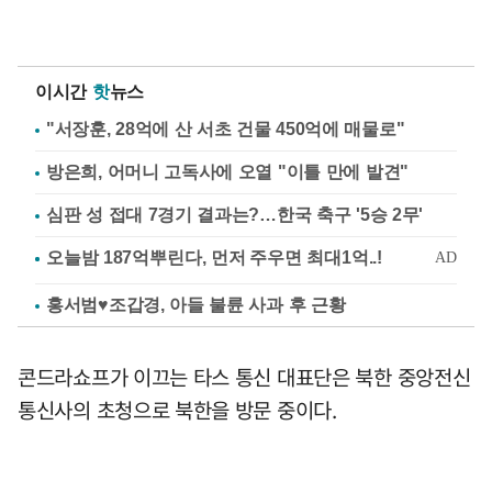
이시간
핫
뉴스
"서장훈, 28억에 산 서초 건물 450억에 매물로"
방은희, 어머니 고독사에 오열 "이틀 만에 발견"
심판 성 접대 7경기 결과는?…한국 축구 '5승 2무'
홍서범♥조갑경, 아들 불륜 사과 후 근황
콘드라쇼프가 이끄는 타스 통신 대표단은 북한 중앙전신
통신사의 초청으로 북한을 방문 중이다.