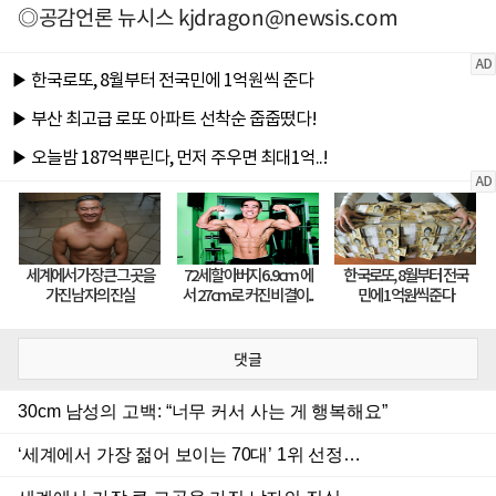
◎공감언론 뉴시스
kjdragon@newsis.com
댓글