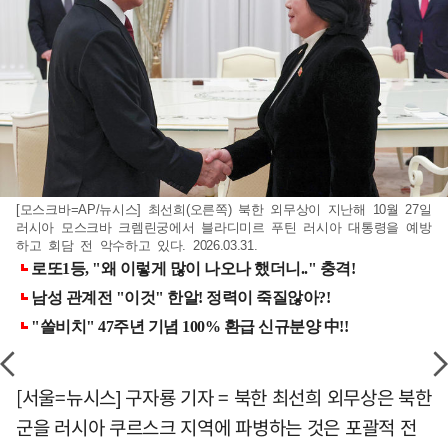
[모스크바=AP/뉴시스] 최선희(오른쪽) 북한 외무상이 지난해 10월 27일
러시아 모스크바 크렘린궁에서 블라디미르 푸틴 러시아 대통령을 예방
하고 회담 전 악수하고 있다. 2026.03.31.
[서울=뉴시스] 구자룡 기자 = 북한 최선희 외무상은 북한
군을 러시아 쿠르스크 지역에 파병하는 것은 포괄적 전