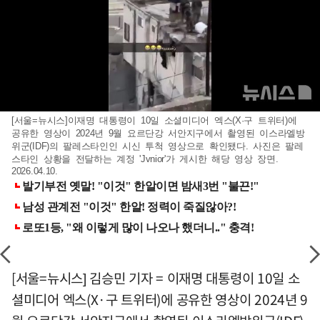
[서울=뉴시스]이재명 대통령이 10일 소셜미디어 엑스(X·구 트위터)에
공유한 영상이 2024년 9월 요르단강 서안지구에서 촬영된 이스라엘방
위군(IDF)의 팔레스타인인 시신 투척 영상으로 확인됐다. 사진은 팔레
스타인 상황을 전달하는 계정 'Jvnior'가 게시한 해당 영상 장면.
2026.04.10.
[서울=뉴시스] 김승민 기자 = 이재명 대통령이 10일 소
셜미디어 엑스(X·구 트위터)에 공유한 영상이 2024년 9