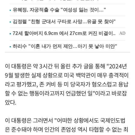
유혜정, 자궁적출 수술 "여성성 잃는 것이…"
김정렬 "친형 군대서 구타로 사망…유골 못 찾아"
하리수 "이혼 내가 먼저 제안…아기 못 낳아 미안"
이 대통령은 약 3시간 뒤 올린 추가 글을 통해 "2024년
9월 발생한 실제 상황으로 미국 백악관이 매우 충격적이
라고 평가했고, 존 커비 등 미 당국자가 혐오스럽고 용납
할 수 없는 행동이라고까지 언급했던 일"이라고 바로잡
았다.
이 대통령은 그러면서 "어떠한 상황에서도 국제인도법
은 준수돼야 하며 인간의 존엄성 역시 타협할 수 없는 최