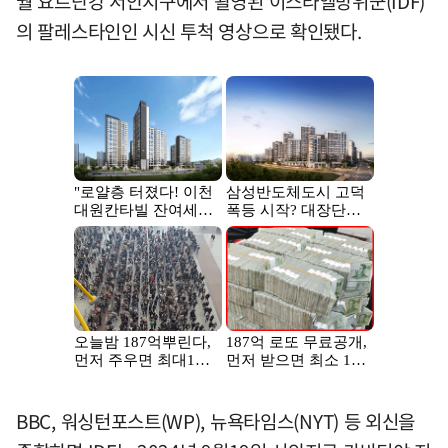
월 요르단강 서안지구에서 촬영된 이스라엘방위군(IDF)
의 팔레스타인인 시신 투척 영상으로 확인됐다.
BBC, 워싱턴포스트(WP), 뉴욕타임스(NYT) 등 외신을