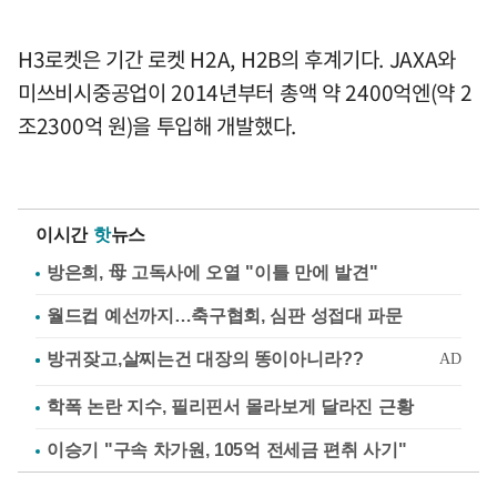
H3로켓은 기간 로켓 H2A, H2B의 후계기다. JAXA와
미쓰비시중공업이 2014년부터 총액 약 2400억엔(약 2
조2300억 원)을 투입해 개발했다.
이시간
핫
뉴스
방은희, 母 고독사에 오열 "이틀 만에 발견"
월드컵 예선까지…축구협회, 심판 성접대 파문
학폭 논란 지수, 필리핀서 몰라보게 달라진 근황
이승기 "구속 차가원, 105억 전세금 편취 사기"