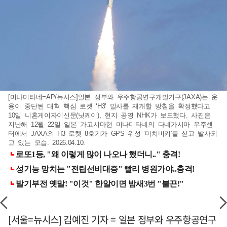
[미나미타네=AP/뉴시스]일본 정부와 우주항공연구개발기구(JAXA)는 운
용이 중단된 대혁 핵심 로켓 ‘H3’ 발사를 재개할 방침을 확정했다고
10일 니혼게이자이신문(닛케이), 현지 공영 NHK가 보도했다. 사진은
지난해 12월 22일 일본 가고시마현 미나미타네의 다네가시마 우주센
터에서 JAXA의 H3 로켓 8호기가 GPS 위성 '미치비키'를 싣고 발사되
고 있는 모습. 2026.04.10.
[서울=뉴시스] 김예진 기자 = 일본 정부와 우주항공연구