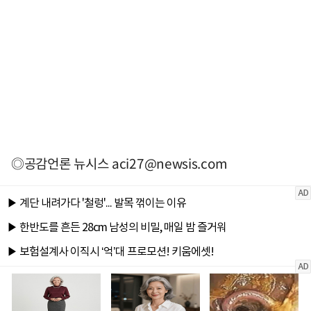
◎공감언론 뉴시스
aci27@newsis.com