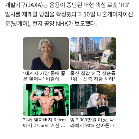
개발기구(JAXA)는 운용이 중단된 대형 핵심 로켓 'H3'
발사를 재개할 방침을 확정했다고 10일 니혼게이자이신
문(닛케이), 현지 공영 NHK가 보도했다.