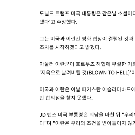
도널드 트럼프 미국 대통령은 같은날 소셜미디
됐다'고 주장했다.
그는 미국과 이란간 평화 협상이 결렬된 것과
조치를 시작하겠다고 밝혔다.
아울러 이란군이 호르무즈 해협에 부설한 기뢰
'지옥으로 날려버릴 것(BLOWN TO HELL)'
미국과 이란은 이날 파키스탄 이슬라마바드에
만 합의점을 찾지 못했다.
JD 밴스 미국 부통령은 회담을 마친 뒤 "우
다"며 "이란은 우리의 조건을 받아들이지 않