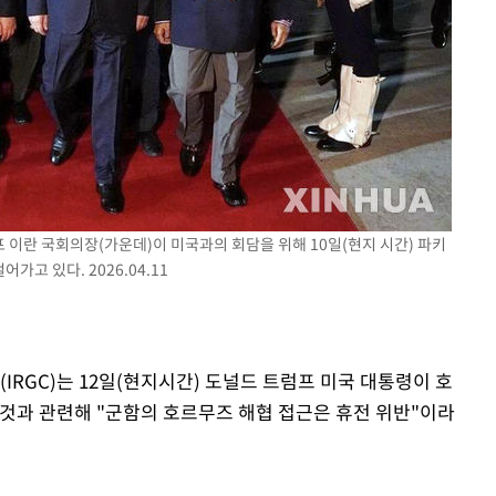
25.3%↑
이란 국회의장(가운데)이 미국과의 회담을 위해 10일(현지 시간) 파키
고 있다. 2026.04.11
IRGC)는 12일(현지시간) 도널드 트럼프 미국 대통령이 호
 것과 관련해 "군함의 호르무즈 해협 접근은 휴전 위반"이라