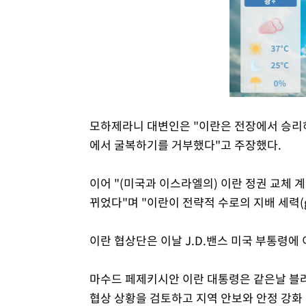
모하제라니 대변인은 "이란은 전장에서 승리하
에서 굴복하기를 거부했다"고 주장했다.
이어 "(미국과 이스라엘의) 이란 정권 교체 
뀌었다"며 "이란이 전략적 수로의 지배 세력(go
이란 협상단은 이날 J.D.밴스 미국 부통령에
마수드 페제키시안 이란 대통령은 같은날 블
협상 상황을 검토하고 지역 안보와 안정 강화