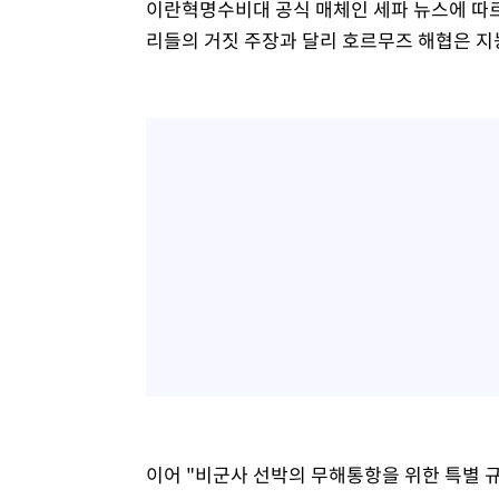
이란혁명수비대 공식 매체인 세파 뉴스에 따
리들의 거짓 주장과 달리 호르무즈 해협은 지
이어 "비군사 선박의 무해통항을 위한 특별 규