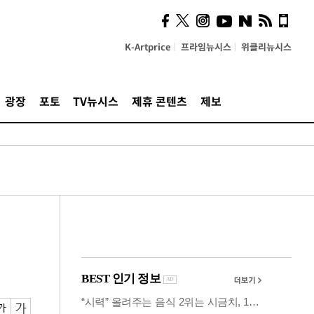
시, 스마트폰 액세서리에
NFC 더했다
K-Artprice
프라임뉴시스
위클리뉴시스
광장
포토
TV뉴시스
제휴 콘텐츠
제보
전