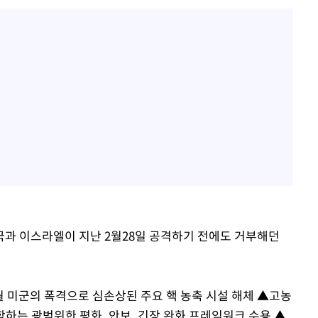
과 이스라엘이 지난 2월28일 공격하기 전에도 거부해던
월 미군의 폭격으로 심손상된 주요 핵 농축 시설 해체 ▲고농
함하는 광범위한 평화, 안보, 긴장 완화 프레임워크 수용 ▲