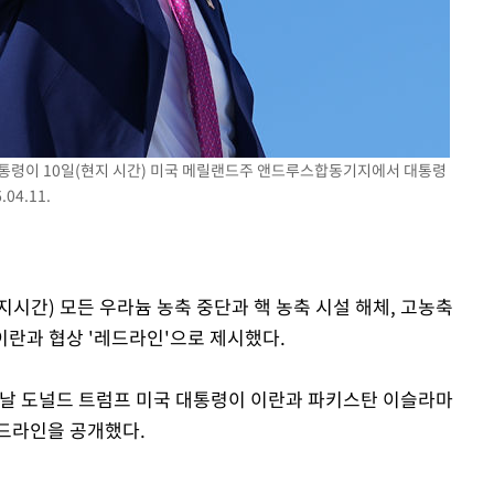
구축
통령이 10일(현지 시간) 미국 메릴랜드주 앤드루스합동기지에서 대통령
마감 다우
4.11.
현지시간) 모든 우라늄 농축 중단과 핵 농축 시설 해체, 고농축
 이란과 협상 '레드라인'으로 제시했다.
이날 도널드 트럼프 미국 대통령이 이란과 파키스탄 이슬라마
드라인을 공개했다.