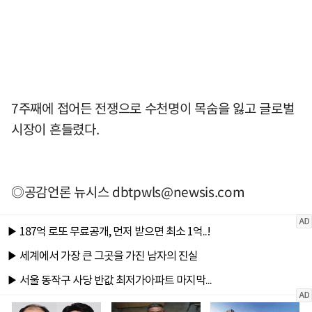
7주째에 접어든 전쟁으로 수천명이 목숨을 잃고 글로벌
시장이 흔들렸다.
◎공감언론 뉴시스
dbtpwls@newsis.com