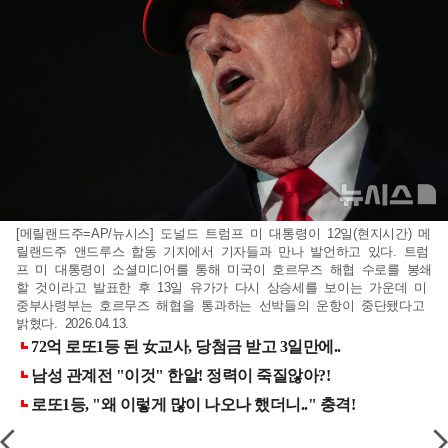
[메릴랜드주=AP/뉴시스] 도널드 트럼프 미 대통령이 12일(현지시간) 메
릴랜드주 앤드루스 합동 기지에서 기자들과 만나 발언하고 있다. 트럼
프 미 대통령이 소셜미디어를 통해 미국이 호르무즈 해협 수로를 봉쇄
할 것이라고 발표한 후 13일 유가가 다시 상승세를 보이는 가운데 미
중부사령부는 호르무즈 해협을 통과하는 선박들의 운항이 중단됐다고
밝혔다. 2026.04.13.