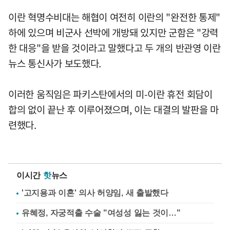
이란 혁명수비대는 해협이 여전히 이란의 "완전한 통제"
하에 있으며 비군사 선박에 개방돼 있지만 군함은 "강력
한 대응"을 받을 것이라고 말했다고 두 개의 반관영 이란
뉴스 통신사가 보도했다.
이러한 움직임은 파키스탄에서의 미-이란 휴전 회담이
합의 없이 끝난 후 이루어졌으며, 이는 대결의 발판을 마
련했다.
이시간
핫
뉴스
'고지용과 이혼' 의사 허양임, 새 출발했다
유혜정, 자궁적출 수술 "여성성 잃는 것이…"