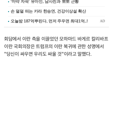
'마약 자숙' 유아인, 남사친과 뽀뽀 근황
손 덜덜 떠는 카라 한승연, 건강이상설 확산
회담에서 이란 측을 이끌었던 모하마드 바게르 칼리바프
이란 국회의장은 트럼프의 이란 복귀에 관한 성명에서
"당신이 싸우면 우리도 싸울 것"이라고 말했다.