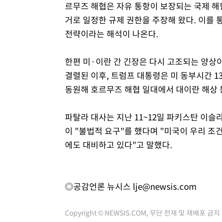
르무즈 해협은 자유 통항이 보장되는 국제 해
거로 일정한 규제 권한을 주장해 왔다. 이를
전략이라는 해석이 나온다.
한편 미·이란 간 긴장은 다시 고조되는 양상
결렬된 이후, 트럼프 대통령은 미 동부시간 13
동원해 호르무즈 해협 일대에서 대이란 해상 
파탈라 대사는 지난 11~12일 파키스탄 이
이 "불법적 요구"를 했다며 "미국이 우리 조
에도 대비하고 있다"고 말했다.
◎공감언론 뉴시스
lje@newsis.com
Copyright © NEWSIS.COM, 무단 전재 및 재배포 금지