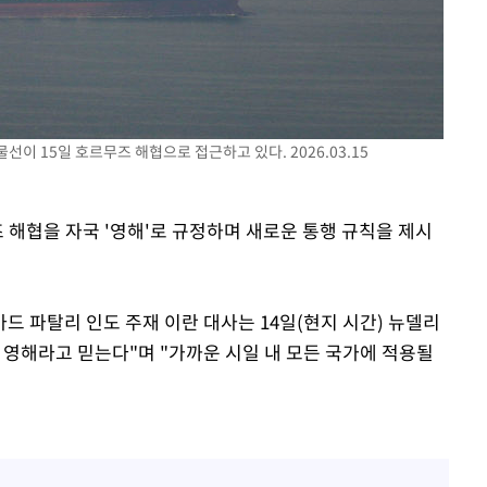
차에 첫 정
'
(종합)
선이 15일 호르무즈 해협으로 접근하고 있다. 2026.03.15
대우'
'온도차'
즈 해협을 자국 '영해'로 규정하며 새로운 통행 규칙을 제시
 파탈리 인도 주재 이란 대사는 14일(현지 시간) 뉴델리
 영해라고 믿는다"며 "가까운 시일 내 모든 국가에 적용될