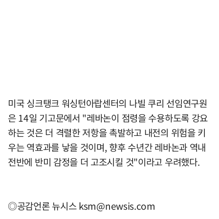
미국 싱크탱크 워싱턴아랍센터의 나빌 쿠리 선임연구원
은 14일 기고문에서 "레바논이 점령을 수용하도록 강요
하는 것은 더 격렬한 저항을 촉발하고 내전의 위험을 키
우는 역효과를 낳을 것이며, 향후 수년간 레바논과 역내
전반에 반미 감정을 더 고조시킬 것"이라고 우려했다.
◎공감언론 뉴시스
ksm@newsis.com