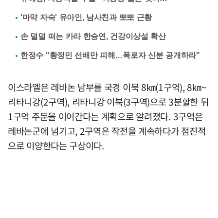
'마약 자숙' 유아인, 남사친과 뽀뽀 근황
손 덜덜 떠는 카라 한승연, 건강이상설 확산
한정수 "황정민 선배만 피해…폭로자 신분 공개하라"
이스라엘은 레바논 남부를 국경 이북 8㎞(1구역), 8㎞~
리타니강(2구역), 리타니강 이북(3구역)으로 3분할한 뒤
1구역 주둔을 이어간다는 계획으로 알려졌다. 3구역은
레바논군에 넘기고, 2구역은 작전을 계속하다가 점진적
으로 이양한다는 구상이다.