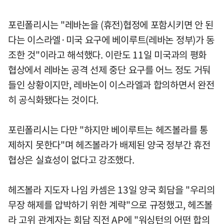
포린폴리시는 "레바논을 (휴전)협정에 포함시키면 안 된
다는 이스라엘·미국 요구에 베이루트(레바논 정부)가 동
조한 것"이라고 해석했다. 이란도 11일 미국과의 평화
협상에서 레바논 공격 선제 중단 요구를 어느 정도 거둬
들인 상황이지만, 레바논이 이스라엘과 합의하면서 완전
히 공식화됐다는 것이다.
포린폴리시는 다만 "하지만 베이루트는 헤즈볼라를 통
제하지 못한다"며 헤즈볼라가 배제된 양국 정부간 휴전
협상은 실효성이 없다고 강조했다.
헤즈볼라 지도자 나임 카셈은 13일 양국 회담을 "우리의
무장 해제를 압박하기 위한 계략"으로 규정했고, 헤즈볼
라 고위 관계자는 회담 직전 AP에 "워싱턴의 어떤 합의