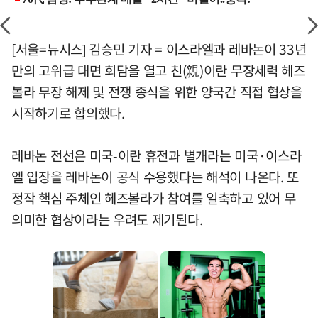
[서울=뉴시스] 김승민 기자 = 이스라엘과 레바논이 33년
만의 고위급 대면 회담을 열고 친(親)이란 무장세력 헤즈
볼라 무장 해제 및 전쟁 종식을 위한 양국간 직접 협상을
시작하기로 합의했다.
레바논 전선은 미국-이란 휴전과 별개라는 미국·이스라
엘 입장을 레바논이 공식 수용했다는 해석이 나온다. 또
정작 핵심 주체인 헤즈볼라가 참여를 일축하고 있어 무
의미한 협상이라는 우려도 제기된다.