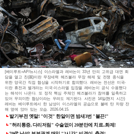
[베이루트=AP/뉴시스] 이스라엘과 레바논이 33년 만의 고위급 대면 회
담을 열고 친(親)이란 무장세력 헤즈볼라 무장 해제 및 전쟁 종식을
위한 양국간 직접 협상을 시작하기로 합의했다. 레바논 전선은 미국-
이란 휴전과 별개라는 미국·이스라엘 입장을 레바논이 공식 수용했다
는 해석이 나온다. 또 정작 핵심 주체인 헤즈볼라가 참여를 일축하고
있어 무의미한 협상이라는 우려도 제기된다. 사진은 14일(현지 시간)
레바논 베이루트에서 한 남성이 이스라엘의 공습으로 불에 탄 차량 잔
해 옆에 앉아 있는 모습. 2026.04.15.