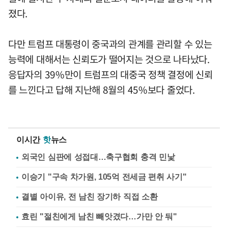
졌다.
다만 트럼프 대통령이 중국과의 관계를 관리할 수 있는
능력에 대해서는 신뢰도가 떨어지는 것으로 나타났다.
응답자의 39%만이 트럼프의 대중국 정책 결정에 신뢰
를 느낀다고 답해 지난해 8월의 45%보다 줄었다.
이시간
핫
뉴스
외국인 심판에 성접대…축구협회 충격 민낯
이승기 "구속 차가원, 105억 전세금 편취 사기"
결별 아이유, 전 남친 장기하 직접 소환
효린 "절친에게 남친 빼앗겼다…가만 안 둬"