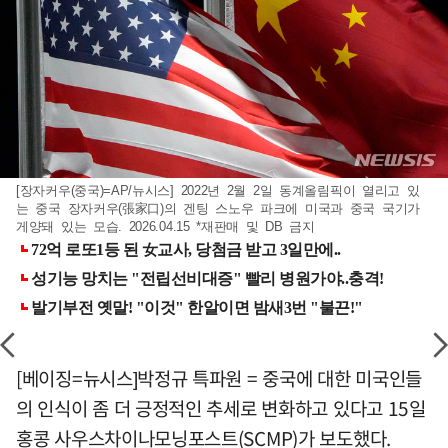
[장자커우(중국)=AP/뉴시스] 2022년 2월 2일 동계올림픽이 열리고 있
는 중국 장자커우(張家口)의 겐팅 스노우 파크에 미국과 중국 국기가
게양돼 있는 모습. 2026.04.15 *재판매 및 DB 금지
[베이징=뉴시스]박정규 특파원 = 중국에 대한 미국인들
의 인식이 좀 더 긍정적인 추세로 변화하고 있다고 15일
홍콩 사우스차이나모닝포스트(SCMP)가 보도했다.