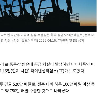
 교수…이
 절차 개시
25.3%↑
 따르면 지난주 미국의 원유 수출량은 하루 평균 520만 배럴로, 전주 대
 사진. (사진=유토이미지) 2026.04.16. *재판매 및 DB 금지
 봉쇄로 중동산 원유에 공급 차질이 발생하면서 대체품인 미
15일(현지 시간) 파이낸셜타임스(FT)가 보도했다.
 평균 520만 배럴로, 전주 대비 하루 100만 배럴 이상 증
도 약 750만 배럴 수출한 것으로 나타났다.