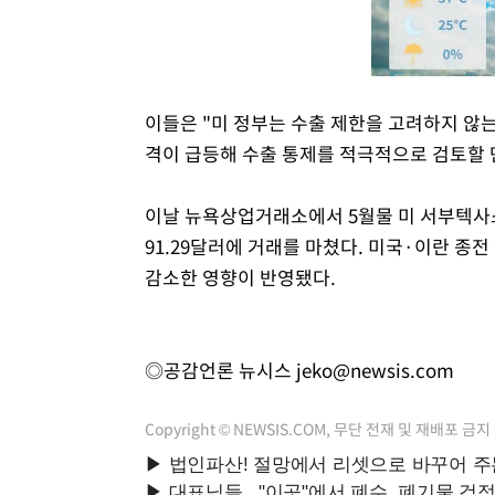
이들은 "미 정부는 수출 제한을 고려하지 않
격이 급등해 수출 통제를 적극적으로 검토할 
이날 뉴욕상업거래소에서 5월물 미 서부텍사스원
91.29달러에 거래를 마쳤다. 미국·이란 종
감소한 영향이 반영됐다.
◎공감언론 뉴시스
jeko@newsis.com
Copyright © NEWSIS.COM, 무단 전재 및 재배포 금지