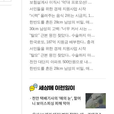
천안 택배기사의 '매의 눈', 할머
니 보이스피싱 피해 막아