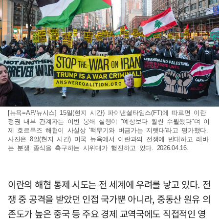
[뉴욕=AP/뉴시스] 15일(현지 시간) 파이낸셜타임스(FT)에 따르면 이란
정권 내부 관계자는 이번 봉쇄 실행이 "예상보다 훨씬 수월했다"며 이
제 호르무즈 해협이 사실상 '핵무기와 버금가는 지렛대'라고 평가했다.
사진은 8일(현지 시간) 미국 뉴욕에서 이란과의 전쟁에 반대하고 레바
논 분쟁 종식을 촉구하는 시위대가 행진하고 있다. 2026.04.16.
이란의 해협 통제 시도는 전 세계에 우려를 낳고 있다. 전
쟁 중 공격을 받았던 인접 국가뿐 아니라, 중동산 원유 의
존도가 높은 중국 등 주요 경제 교역국에도 직접적인 영