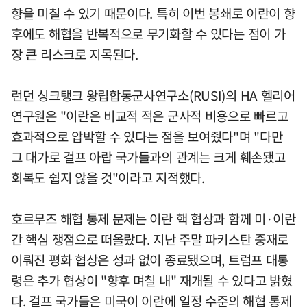
향을 미칠 수 있기 때문이다. 특히 이번 봉쇄로 이란이 향
후에도 해협을 반복적으로 무기화할 수 있다는 점이 가
장 큰 리스크로 지목된다.
런던 싱크탱크 왕립합동군사연구소(RUSI)의 HA 헬리어
연구원은 "이란은 비교적 적은 군사적 비용으로 빠르고
효과적으로 압박할 수 있다는 점을 보여줬다"며 "다만
그 대가로 걸프 아랍 국가들과의 관계는 크게 훼손됐고
회복도 쉽지 않을 것"이라고 지적했다.
호르무즈 해협 통제 문제는 이란 핵 협상과 함께 미·이란
간 핵심 쟁점으로 떠올랐다. 지난 주말 파키스탄 중재로
이뤄진 평화 협상은 성과 없이 종료됐으며, 트럼프 대통
령은 추가 협상이 "향후 며칠 내" 재개될 수 있다고 밝혔
다. 걸프 국가들은 미국이 이란에 일정 수준의 해협 통제