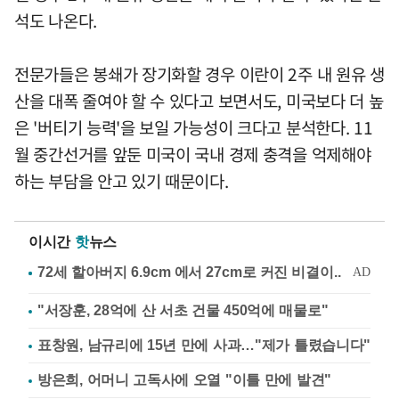
석도 나온다.
전문가들은 봉쇄가 장기화할 경우 이란이 2주 내 원유 생
산을 대폭 줄여야 할 수 있다고 보면서도, 미국보다 더 높
은 '버티기 능력'을 보일 가능성이 크다고 분석한다. 11
월 중간선거를 앞둔 미국이 국내 경제 충격을 억제해야
하는 부담을 안고 있기 때문이다.
이시간
핫
뉴스
"서장훈, 28억에 산 서초 건물 450억에 매물로"
표창원, 남규리에 15년 만에 사과…"제가 틀렸습니다"
방은희, 어머니 고독사에 오열 "이틀 만에 발견"