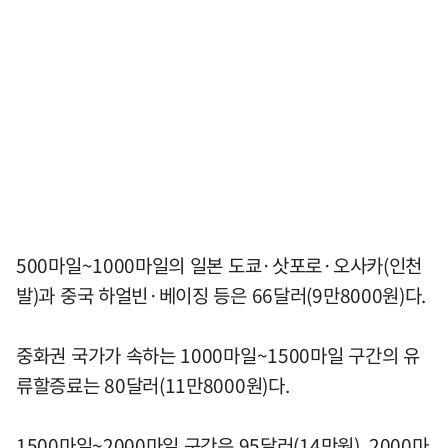
500마일~1000마일의 일본 도쿄·삿포로·오사카(인천
발)과 중국 하얼빈·베이징 등은 66달러(9만8000원)다.
중화권 국가가 속하는 1000마일~1500마일 구간의 유
류할증료는 80달러(11만8000원)다.
1500마일~2000마일 구간은 95달러(14만원), 2000마