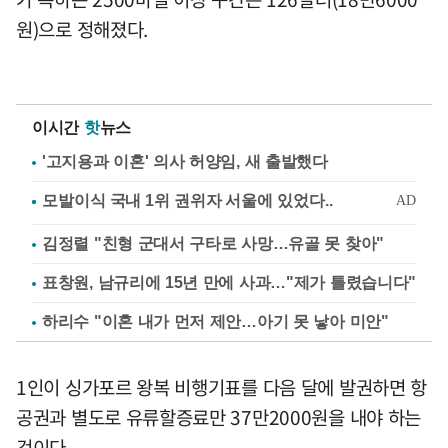
원)으로 정해졌다.
이시간
핫
뉴스
'고지용과 이혼' 의사 허양임, 새 출발했다
김정렬 "친형 군대서 구타로 사망…유골 못 찾아"
표창원, 남규리에 15년 만에 사과…"제가 틀렸습니다"
하리수 "이혼 내가 먼저 제안…아기 못 낳아 미안"
1인이 싱가포르 왕복 비행기표를 다음 달에 발권하면 항
공권과 별도로 유류할증료만 37만2000원을 내야 하는
것이다.