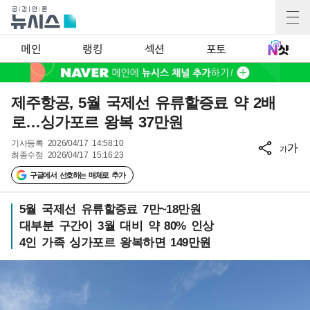
메인
랭킹
섹션
포토
제주항공, 5월 국제선 유류할증료 약 2배
로…싱가포르 왕복 37만원
기사등록
2026/04/17 14:58:10
가
가
최종수정
2026/04/17 15:16:23
구글에서 선호하는 매체로 추가
5월 국제선 유류할증료 7만~18만원
대부분 구간이 3월 대비 약 80% 인상
4인 가족 싱가포르 왕복하면 149만원