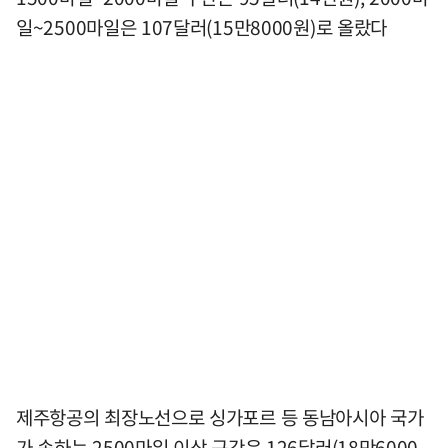
일~2500마일은 107달러(15만8000원)로 올랐다
제주항공의 최장노선으로 싱가포르 등 동남아시아 국가
가 속하는 2500마일 이상 구간은 126달러(18만6000