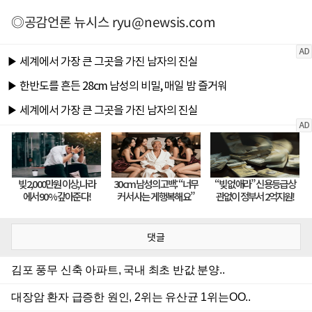
◎공감언론 뉴시스
ryu@newsis.com
댓글