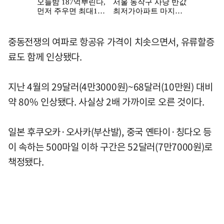
중동전쟁의 여파로 항공유 가격이 치솟으면서, 유류할증
료도 함께 인상됐다.
지난 4월의 29달러(4만3000원)~68달러(10만원) 대비
약 80% 인상됐다. 사실상 2배 가까이로 오른 것이다.
일본 후쿠오카·오사카(부산발), 중국 옌타이·칭다오 등
이 속하는 500마일 이하 구간은 52달러(7만7000원)로
책정됐다.