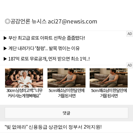
◎공감언론 뉴시스
aci27@newsis.com
댓글