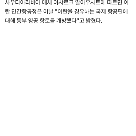
사우디아라비아 매체 아샤르크 알아우사트에 따르면 이
란 민간항공청은 이날 "이란을 경유하는 국제 항공편에
대해 동부 영공 항로를 개방했다"고 밝혔다.