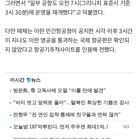
그러면서 "일부 공항도 오전 7시(그리니치 표준시 기준
3시 30분)에 운영을 재개했다"고 덕붙였다.
다만 매체는 이란 민간항공청이 공지한 시각 이후 3시간
이 지나도 이란 영공을 통과하는 국제 항공편은 확인되
지 않았다고 항공기추적사이트를 인용해 전했다.
이시간
핫
뉴스
방은희, 母 고독사에 오열 "이틀 만에 발견"
"바지 벗고 앞뒤로 돌아"…탈북민 회상한 기쁨조 검사
전현무 "전 연인 집착·통제에 친구들과 연락 끊겨"