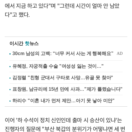
에서 지금 하고 있다"며 "그런데 시간이 얼마 안 남았
다"고 했다.
이시간
핫
뉴스
유혜정, 자궁적출 수술 "여성성 잃는 것이…"
김정렬 "친형 군대서 구타로 사망…유골 못 찾아"
표창원, 남규리에 15년 만에 사과…"제가 틀렸습니다"
하리수 "이혼 내가 먼저 제안…아기 못 낳아 미안"
이어 '하 수석이 정치 신인인데 출마 시 승산이 있냐'는
진행자의 질문에 "부산 북갑의 분위기가 어떻냐면 세 번