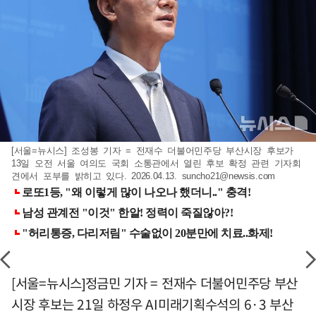
[서울=뉴시스] 조성봉 기자 = 전재수 더불어민주당 부산시장 후보가
13일 오전 서울 여의도 국회 소통관에서 열린 후보 확정 관련 기자회
견에서 포부를 밝히고 있다. 2026.04.13.
suncho21@newsis.com
[서울=뉴시스]정금민 기자 = 전재수 더불어민주당 부산
시장 후보는 21일 하정우 AI미래기획수석의 6·3 부산