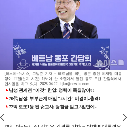
[하노이=뉴시스] 고범준 기자 = 베트남을 국빈 방문 중인 이재명 대통
령이 22일(현지 시간) 하노이 한 호텔에서 열린 동포 오찬 간담회에서
인사말을 하고 있다. 2026.04.22.
bjko@newsis.com
[하노이=뉴시스] 김지은 김경록 기자 = 이재명 대통령은