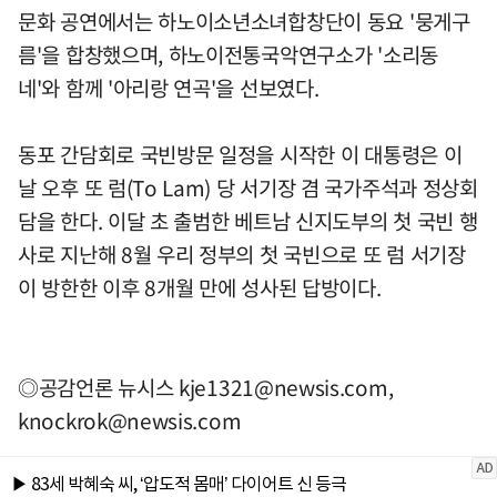
문화 공연에서는 하노이소년소녀합창단이 동요 '뭉게구
름'을 합창했으며, 하노이전통국악연구소가 '소리동
네'와 함께 '아리랑 연곡'을 선보였다.
동포 간담회로 국빈방문 일정을 시작한 이 대통령은 이
날 오후 또 럼(To Lam) 당 서기장 겸 국가주석과 정상회
담을 한다. 이달 초 출범한 베트남 신지도부의 첫 국빈 행
사로 지난해 8월 우리 정부의 첫 국빈으로 또 럼 서기장
이 방한한 이후 8개월 만에 성사된 답방이다.
◎공감언론 뉴시스
kje1321@newsis.com
,
knockrok@newsis.com