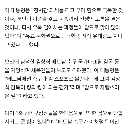
이 대통령은 "장시간 외세를 겪고 우리 힘으로 극복한 것
이나, 분단의 아픔을 겪고 동족끼리 전쟁의 고통을 겪은
것이나, 다시 우뚝 일어서는 과정들이 참으로 많이 닮아
있다"며 "유교 문화권으로 끈끈한 정서적 유대감도 지니
고 있다"고 했다.
오찬에 참석한 김상식 베트남 축구 국가대표팀 감독 등
을 거명하며 체육인들의 노고도 격려했다. 이 대통령은
"베트남에선 축구가 킹 스포츠로 불린다는데 그럼 김상
식 감독이 킹의 킹이 되는 건가"라며 "참으로 자랑스러
운 일"이라고 했다.
이어 "축구란 구성원들을 한마음으로 또 한 몸으로 단합
시키는 큰 힘이 있다"며 "베트남 축구가 이처럼 뛰어난