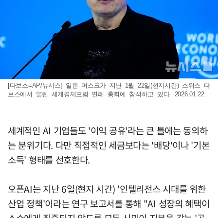
[다보스=AP/뉴시스] 일론 머스크가 지난 1월 22일(현지시간) 스위스 다
보스에서 열린 세계경제포럼 연례 총회에 참석하고 있다. 2026.01.22.
세계적인 AI 기업들도 '이익 공유'라는 큰 틀에는 동의하
는 분위기다. 다만 직접적인 세금보다는 '배당'이나 '기본
소득' 형태를 선호한다.
오픈AI는 지난 6일(현지 시간) '인텔리전스 시대를 위한
산업 정책'이라는 연구 보고서를 통해 "AI 성장의 혜택이
소수에게 집중되지 않도록 모든 시민이 지분을 갖는 '공