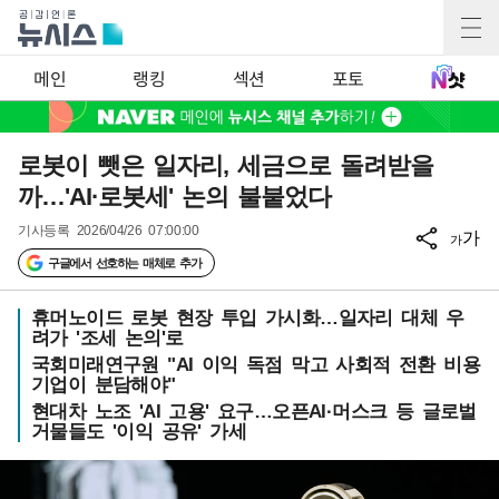
메인
랭킹
섹션
포토
로봇이 뺏은 일자리, 세금으로 돌려받을
까…'AI·로봇세' 논의 불붙었다
기사등록
2026/04/26 07:00:00
가
가
구글에서 선호하는 매체로 추가
휴머노이드 로봇 현장 투입 가시화…일자리 대체 우
려가 '조세 논의'로
국회미래연구원 "AI 이익 독점 막고 사회적 전환 비용
기업이 분담해야"
현대차 노조 'AI 고용' 요구…오픈AI·머스크 등 글로벌
거물들도 '이익 공유' 가세