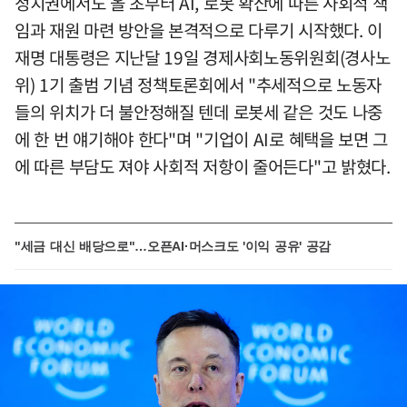
정치권에서도 올 초부터 AI, 로봇 확산에 따른 사회적 책
임과 재원 마련 방안을 본격적으로 다루기 시작했다. 이
재명 대통령은 지난달 19일 경제사회노동위원회(경사노
위) 1기 출범 기념 정책토론회에서 "추세적으로 노동자
들의 위치가 더 불안정해질 텐데 로봇세 같은 것도 나중
에 한 번 얘기해야 한다"며 "기업이 AI로 혜택을 보면 그
에 따른 부담도 져야 사회적 저항이 줄어든다"고 밝혔다.
"세금 대신 배당으로"…오픈AI·머스크도 '이익 공유' 공감