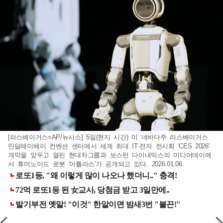
[라스베이거스=AP/뉴시스] 5일(현지 시간) 미 네바다주 라스베이거스
만달레이베이 컨벤션 센터에서 세계 최대 IT·전자 전시회 'CES 2026'
개막을 앞두고 열린 현대차그룹과 보스턴 다이내믹스의 미디어데이에
서 휴머노이드 로봇 '아틀라스'가 공개되고 있다. 2026.01.06.