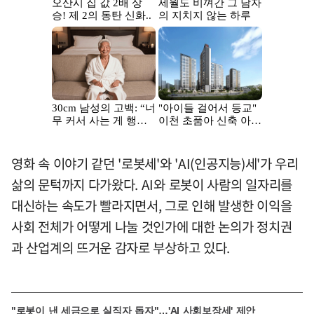
영화 속 이야기 같던 '로봇세'와 'AI(인공지능)세'가 우리
삶의 문턱까지 다가왔다. AI와 로봇이 사람의 일자리를
대신하는 속도가 빨라지면서, 그로 인해 발생한 이익을
사회 전체가 어떻게 나눌 것인가에 대한 논의가 정치권
과 산업계의 뜨거운 감자로 부상하고 있다.
"로봇이 낸 세금으로 실직자 돕자"…'AI 사회보장세' 제안