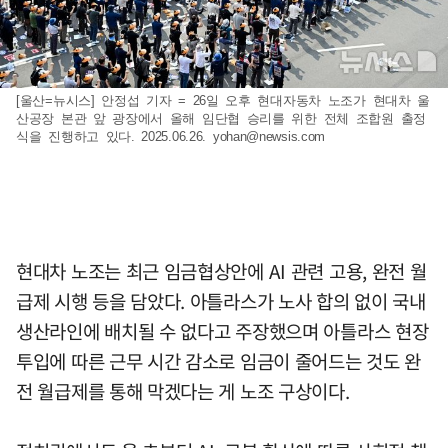
[울산=뉴시스] 안정섭 기자 = 26일 오후 현대자동차 노조가 현대차 울
산공장 본관 앞 광장에서 올해 임단협 승리를 위한 전체 조합원 출정
식을 진행하고 있다. 2025.06.26.
yohan@newsis.com
현대차 노조는 최근 임금협상안에 AI 관련 고용, 완전 월
급제 시행 등을 담았다. 아틀라스가 노사 합의 없이 국내
생산라인에 배치될 수 없다고 주장했으며 아틀라스 현장
투입에 따른 근무 시간 감소로 임금이 줄어드는 것도 완
전 월급제를 통해 막겠다는 게 노조 구상이다.