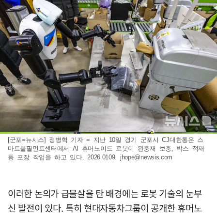
[군포=뉴시스] 정병혁 기자 = 지난 10일 경기 군포시 CJ대한통운 스
마트풀필먼트센터에서 AI 휴머노이드 로봇이 완충재 보충, 박스 적재
등 포장 작업을 하고 있다. 2026.0109.
jhope@newsis.com
이러한 논의가 급물살을 탄 배경에는 로봇 기술의 눈부
신 발전이 있다. 특히 현대자동차그룹이 공개한 휴머노