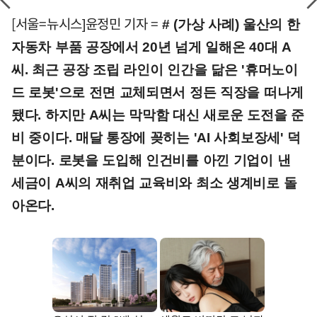
[서울=뉴시스]윤정민 기자 =
# (가상 사례) 울산의 한
자동차 부품 공장에서 20년 넘게 일해온 40대 A
씨. 최근 공장 조립 라인이 인간을 닮은 '휴머노이
드 로봇'으로 전면 교체되면서 정든 직장을 떠나게
됐다. 하지만 A씨는 막막함 대신 새로운 도전을 준
비 중이다. 매달 통장에 꽂히는 'AI 사회보장세' 덕
분이다. 로봇을 도입해 인건비를 아낀 기업이 낸
세금이 A씨의 재취업 교육비와 최소 생계비로 돌
아온다.