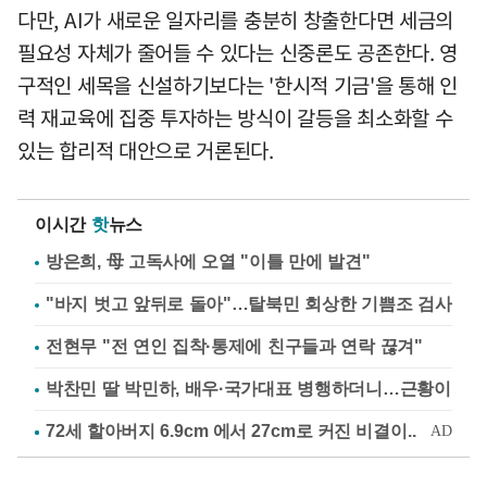
다만, AI가 새로운 일자리를 충분히 창출한다면 세금의
필요성 자체가 줄어들 수 있다는 신중론도 공존한다. 영
구적인 세목을 신설하기보다는 '한시적 기금'을 통해 인
력 재교육에 집중 투자하는 방식이 갈등을 최소화할 수
있는 합리적 대안으로 거론된다.
이시간
핫
뉴스
방은희, 母 고독사에 오열 "이틀 만에 발견"
"바지 벗고 앞뒤로 돌아"…탈북민 회상한 기쁨조 검사
전현무 "전 연인 집착·통제에 친구들과 연락 끊겨"
박찬민 딸 박민하, 배우·국가대표 병행하더니…근황이