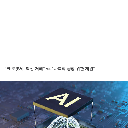
"AI·로봇세, 혁신 저해" vs "사회적 공정 위한 재원"