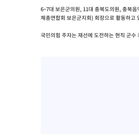
6~7대 보은군의원, 11대 충북도의원, 충
체총연합회 보은군지회) 회장으로 활동하고 
국민의힘 주자는 재선에 도전하는 현직 군수 최