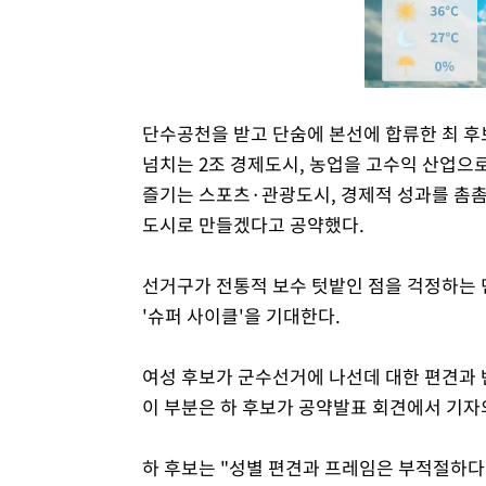
단수공천을 받고 단숨에 본선에 합류한 최 
넘치는 2조 경제도시, 농업을 고수익 산업으
즐기는 스포츠·관광도시, 경제적 성과를 촘
도시로 만들겠다고 공약했다.
선거구가 전통적 보수 텃밭인 점을 걱정하는
'슈퍼 사이클'을 기대한다.
여성 후보가 군수선거에 나선데 대한 편견과 
이 부분은 하 후보가 공약발표 회견에서 기자의
하 후보는 "성별 편견과 프레임은 부적절하다