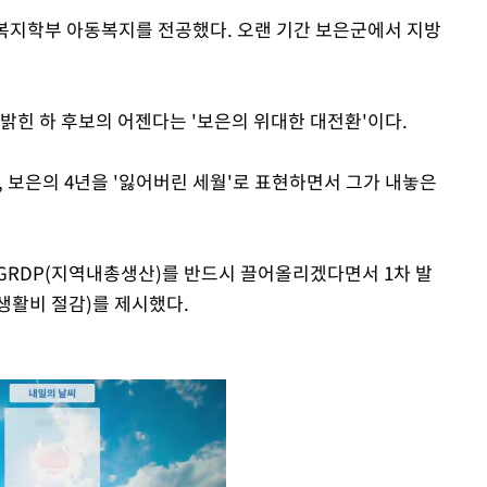
지학부 아동복지를 전공했다. 오랜 기간 보은군에서 지방
밝힌 하 후보의 어젠다는 '보은의 위대한 대전환'이다.
, 보은의 4년을 '잃어버린 세월'로 표현하면서 그가 내놓은
GRDP(지역내총생산)를 반드시 끌어올리겠다면서 1차 발
 생활비 절감)를 제시했다.