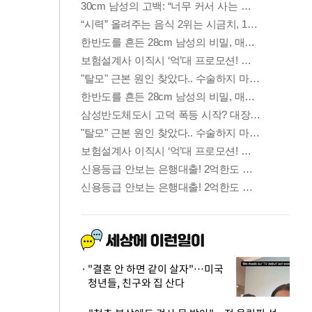
"결혼 안 하면 같이 살자"…미국
청년들, 친구와 집 산다