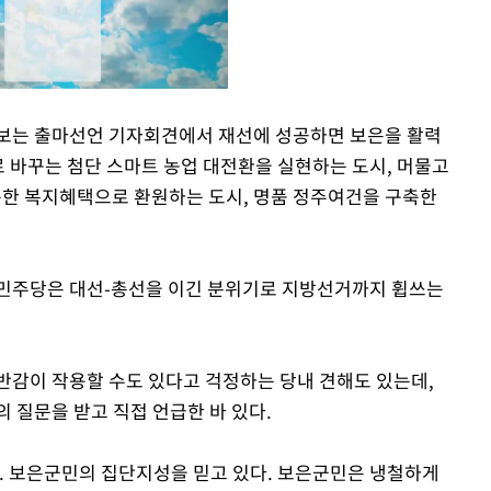
후보는 출마선언 기자회견에서 재선에 성공하면 보은을 활력
로 바꾸는 첨단 스마트 농업 대전환을 실현하는 도시, 머물고
Mute
촘한 복지혜택으로 환원하는 도시, 명품 정주여건을 구축한
 민주당은 대선-총선을 이긴 분위기로 지방선거까지 휩쓰는
반감이 작용할 수도 있다고 걱정하는 당내 견해도 있는데,
 질문을 받고 직접 언급한 바 있다.
. 보은군민의 집단지성을 믿고 있다. 보은군민은 냉철하게