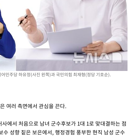
속[다음주
다"
려 죄송"
불어민주당 하유정(사진 왼쪽)과 국민의힘 최재형(정당 기호순).
은 여러 측면에서 관심을 끈다.
사에서 처음으로 남녀 군수후보가 1대 1로 맞대결하는 점
보수 성향 짙은 보은에서, 행정경험 풍부한 현직 남성 군수