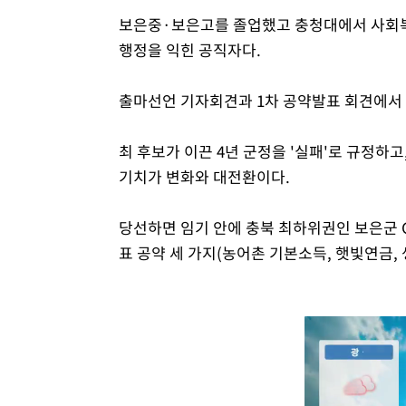
보은중·보은고를 졸업했고 충청대에서 사회복
행정을 익힌 공직자다.
출마선언 기자회견과 1차 공약발표 회견에서 
최 후보가 이끈 4년 군정을 '실패'로 규정하고
기치가 변화와 대전환이다.
당선하면 임기 안에 충북 최하위권인 보은군 
표 공약 세 가지(농어촌 기본소득, 햇빛연금,