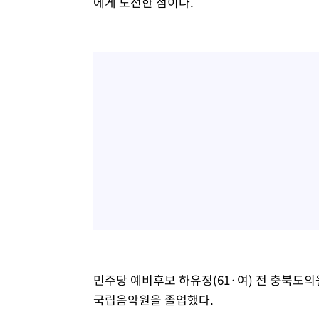
에게 도전한 점이다.
민주당 예비후보 하유정(61·여) 전 충북도의
국립음악원을 졸업했다.