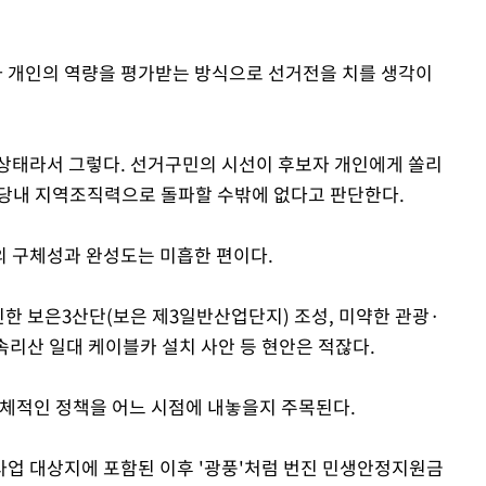
 개인의 역량을 평가받는 방식으로 선거전을 치를 생각이
상태라서 그렇다. 선거구민의 시선이 후보자 개인에게 쏠리
 당내 지역조직력으로 돌파할 수밖에 없다고 판단한다.
의 구체성과 완성도는 미흡한 편이다.
진한 보은3산단(보은 제3일반산업단지) 조성, 미약한 관광·
 속리산 일대 케이블카 설치 사안 등 현안은 적잖다.
구체적인 정책을 어느 시점에 내놓을지 주목된다.
업 대상지에 포함된 이후 '광풍'처럼 번진 민생안정지원금