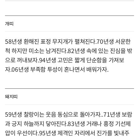
개띠
58년생 환해진 표정 무지개가 펼쳐진다.70년생 서운한
척 하지만 미소는 남겨진다.82년생 속에 있는 진심을 밖
으로 꺼내보자.94년생 고민은 짧게 단순함을 가져보
자.06년생 부족함 투성이 혼나면서 배워가자.
돼지띠
59년생 찰랑이는 웃음 동심으로 돌아가자..71년생 보람
과 긍지 하늘까지 닿아진다.83년생 거래나 흥정 기선제
압이 우선이다.95년생 제격인 자리에서 진가를 빛내주