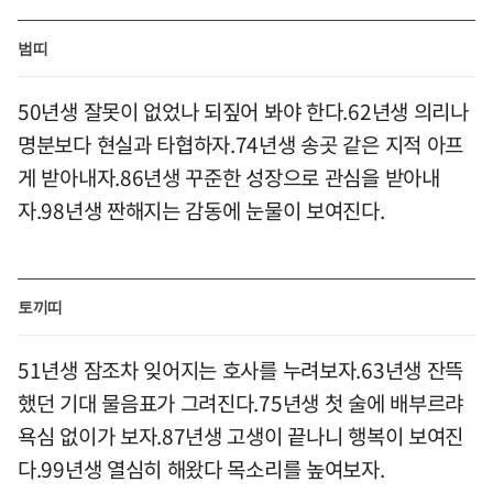
범띠
50년생 잘못이 없었나 되짚어 봐야 한다.62년생 의리나
명분보다 현실과 타협하자.74년생 송곳 같은 지적 아프
게 받아내자.86년생 꾸준한 성장으로 관심을 받아내
자.98년생 짠해지는 감동에 눈물이 보여진다.
토끼띠
51년생 잠조차 잊어지는 호사를 누려보자.63년생 잔뜩
했던 기대 물음표가 그려진다.75년생 첫 술에 배부르랴
욕심 없이가 보자.87년생 고생이 끝나니 행복이 보여진
다.99년생 열심히 해왔다 목소리를 높여보자.