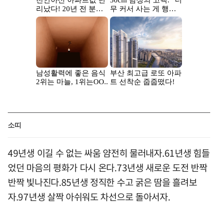
소띠
49년생 이길 수 없는 싸움 얌전히 물러내자.61년생 힘들
었던 마음의 평화가 다시 온다.73년생 새로운 도전 반짝
반짝 빛나진다.85년생 정직한 수고 굵은 땀을 흘려보
자.97년생 살짝 아쉬워도 차선으로 돌아서자.