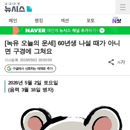
메인
랭킹
섹션
포토
[녹유 오늘의 운세] 60년생 나설 때가 아니
면 구경에 그쳐요
기사등록
2026/05/02 00:00:00
가
가
구글에서 선호하는 매체로 추가
2026년 5월 2일 토요일
(음력 3월 16일 병자)