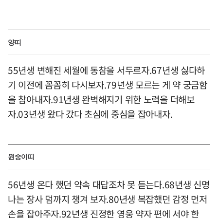
양띠
55년생 변해진 세월에 동참을 서두르자.67년생 싫다하
기 이전에 꼼꼼히 다시보자.79년생 모르는 게 약 궁금함
을 참아내자.91년생 완벽해지기 위한 노력을 더해보
자.03년생 왔다 갔다 초심에 중심을 잡아내자.
원숭이띠
56년생 온다 했던 약속 대답조차 못 듣는다.68년생 신명
나는 장사 덤까지 챙겨 보자.80년생 복잡했던 감정 먼저
손을 잡아주자.92년생 진정한 영웅 약자 편에 서야 한