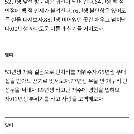
52년생 낯선 방문객은 귀인이 되어 간다.64년생 백 점
만점에 백 점 만세가 불려진다.76년생 불편함은 있어도
득 실을 따져보자.88년생 비어있던 곳간 채우고 넘쳐난
다.00년생 까다로운 이론과 실기를 거쳐보자.
뱀띠
53년생 재촉 걸음으로 빈자리를 채워주자.65년생 푸대
접을 받아도 끈기로 맞서보자.77년생 우물 안 개구리 반
성문을 써내자.89년생 타고난 재주에 경험을 입혀보
자.01년생 분위기를 타고 사랑을 고백해보자.
말띠