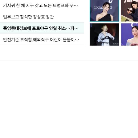
기저귀 찬 채 지구 갖고 노는 트럼프와 푸틴 형상 미로
업무보고 참석한 정성호 장관
폭염중대경보에 프로야구 연일 취소…피칭 연습장 '52도'
안전기준 부적합 해외직구 어린이 물놀이용품 판매 중단 요청한 서울시