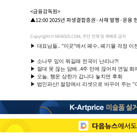
<금융감독원>
▲12:00 2025년 파생결합증권·사채 발행·운용 
Copyright © NEWSIS.COM, 무단 전재 및 재배포 금지