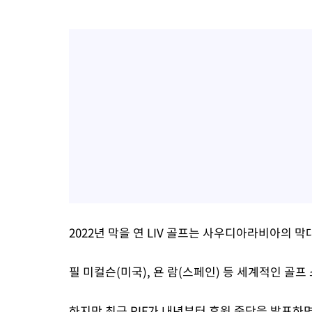
2022년 막을 연 LIV 골프는 사우디아라비아의 
필 미컬슨(미국), 욘 람(스페인) 등 세계적인 골프
하지만 최근 PIF가 내년부터 후원 중단을 발표하