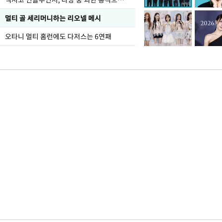
멀티 골 세리머니하는 리오넬 메시
오타니 멀티 홈런에도 다저스는 6연패