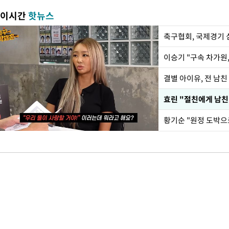
이시간
핫뉴스
축구협회, 국제경기 
이승기 "구속 차가원,
결별 아이유, 전 남친
효린 "절친에게 남친
황기순 "원정 도박으