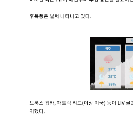
후폭풍은 벌써 나타나고 있다.
브룩스 켑카, 패트릭 리드(이상 미국) 등이 LIV
귀했다.