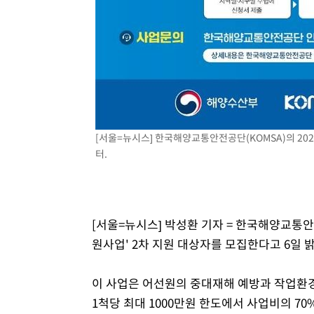
[서울=뉴시스] 한국해양교통안전공단(KOMSA)의 202
터.
[서울=뉴시스] 박성환 기자 = 한국해양교통안
원사업' 2차 지원 대상자를 모집한다고 6일 
이 사업은 어선원의 중대재해 예방과 작업환경 
1척당 최대 1000만원 한도에서 사업비의 70