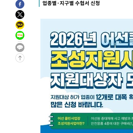
업종별·지구별 수협서 신청