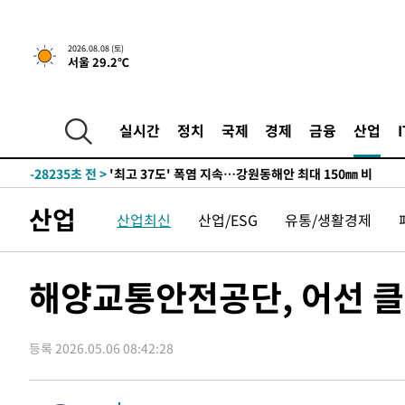
2026.08.08 (토)
서울 29.2℃
-21361초 전 >
[속보]뉴욕증시 상승 마감…S&P 0.6% 나스닥 1.3%↑
실시간
정치
국제
경제
금융
산업
-28235초 전 >
'최고 37도' 폭염 지속…강원동해안 최대 150㎜ 비
-21361초 전 >
[속보]뉴욕증시 상승 마감…S&P 0.6% 나스닥 1.3%↑
-28235초 전 >
'최고 37도' 폭염 지속…강원동해안 최대 150㎜ 비
산업
산업최신
산업/ESG
유통/생활경제
-21361초 전 >
[속보]뉴욕증시 상승 마감…S&P 0.6% 나스닥 1.3%↑
해양교통안전공단, 어선 클
등록 2026.05.06 08:42:28