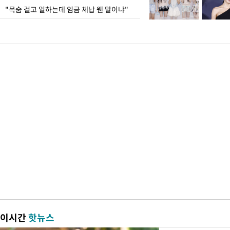
"목숨 걸고 일하는데 임금 체납 웬 말이냐"
이시간
핫뉴스