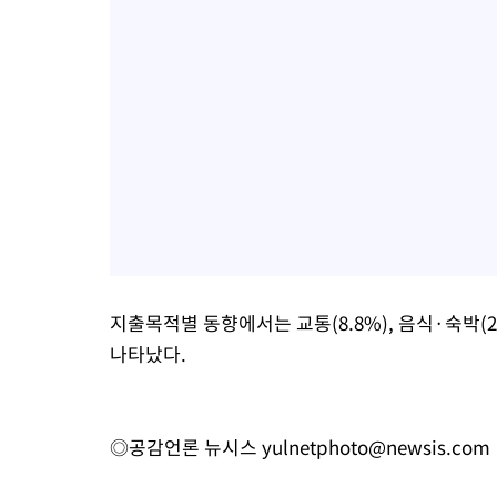
지출목적별 동향에서는 교통(8.8%), 음식·숙박(2
나타났다.
◎공감언론 뉴시스
yulnetphoto@newsis.com