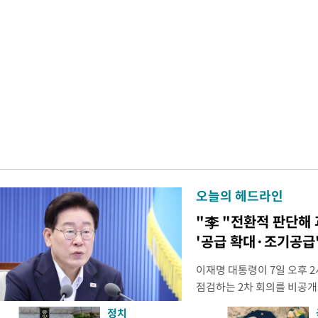
오늘의 헤드라인
"李 "전환적 판단해
'공급 확대·조기공급'
이재명 대통령이 7일 오후 
점검하는 2차 회의를 비공개
관계부처 장관들과 위원장으
정치