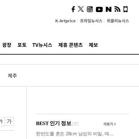
시, 스마트폰 액세서리에
NFC 더했다
K-Artprice
프라임뉴시스
위클리뉴시스
광장
포토
TV뉴시스
제휴 콘텐츠
제보
제주