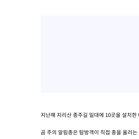
지난해 지리산 종주길 일대에 10곳을 설치한 
곰 주의 알림종은 탐방객이 직접 종을 울리는