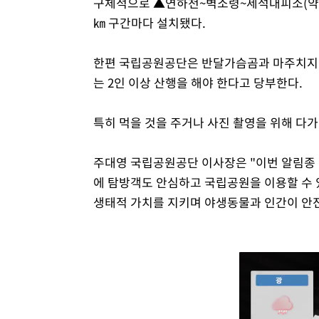
구체적으로 ▲연하천~벽소령~세석대피소(약 9.
㎞ 구간마다 설치됐다.
한편 국립공원공단은 반달가슴곰과 마주치지
는 2인 이상 산행을 해야 한다고 당부한다.
특히 먹을 것을 주거나 사진 촬영을 위해 다
주대영 국립공원공단 이사장은 "이번 알림종
에 탐방객도 안심하고 국립공원을 이용할 수 
생태적 가치를 지키며 야생동물과 인간이 안전