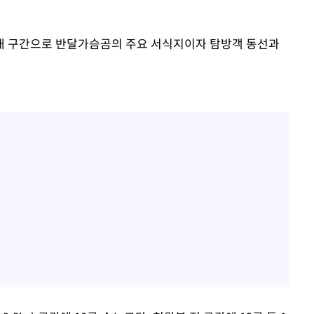
대 구간으로 반달가슴곰의 주요 서식지이자 탐방객 동선과