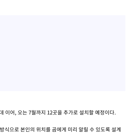
데 이어, 오는 7월까지 12곳을 추가로 설치할 예정이다.
 방식으로 본인의 위치를 곰에게 미리 알릴 수 있도록 설계