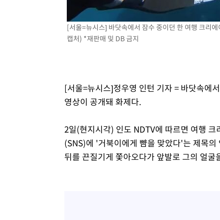
[서울=뉴시스] 바닷속에서 잠수 중이던 한 여행 크리
캡처) *재판매 및 DB 금지
[서울=뉴시스]정우영 인턴 기자 = 바닷속에
영상이 공개돼 화제다.
2일(현지시각) 인도 NDTV에 따르면 여행
(SNS)에 '거북이에게 뺨을 맞았다'는 제목
뒤를 끈질기게 쫓아오다가 앞발로 그의 얼굴을