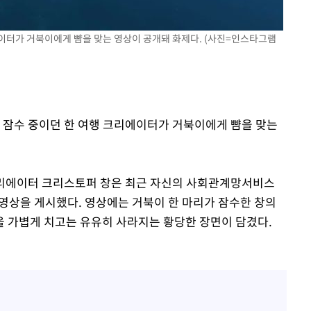
에이터가 거북이에게 뺨을 맞는 영상이 공개돼 화제다. (사진=인스타그램
서 잠수 중이던 한 여행 크리에이터가 거북이에게 뺨을 맞는
 크리에이터 크리스토퍼 창은 최근 자신의 사회관계망서비스
의 영상을 게시했다. 영상에는 거북이 한 마리가 잠수한 창의
 가볍게 치고는 유유히 사라지는 황당한 장면이 담겼다.