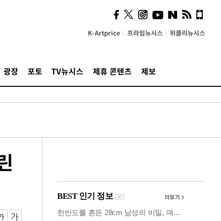
시, 스마트폰 액세서리에
NFC 더했다
K-Artprice
프라임뉴시스
위클리뉴시스
광장
포토
TV뉴시스
제휴 콘텐츠
제보
린