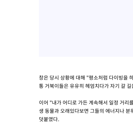
창은 당시 상황에 대해 "평소처럼 다이빙을 
통 거북이들은 유유히 헤엄치다가 자기 갈 길을
이어 "내가 어디로 가든 계속해서 일정 거리
생 동물과 오래있다보면 그들의 에너지나 분위
덧붙였다.