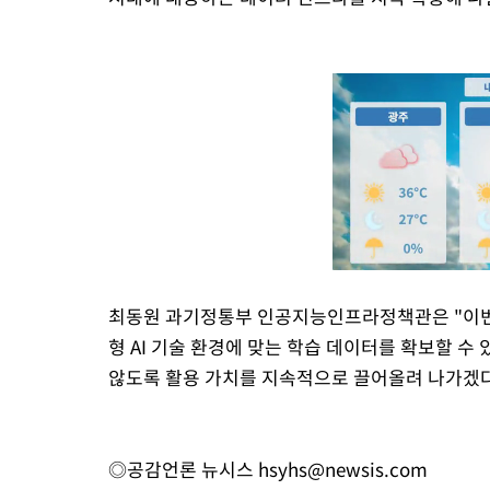
최동원 과기정통부 인공지능인프라정책관은 "이번
형 AI 기술 환경에 맞는 학습 데이터를 확보할 수
않도록 활용 가치를 지속적으로 끌어올려 나가겠다
◎공감언론 뉴시스
hsyhs@newsis.com