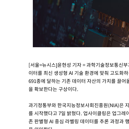
[서울=뉴시스]윤현성 기자 = 과학기술정보통신부가 
이터를 최신 생성형 AI 기술 환경에 맞춰 고도화하
691종에 달하는 기존 데이터 자산의 가치를 끌어올
을 확보한다는 구상이다.
과기정통부와 한국지능정보사회진흥원(NIA)은 지난
를 시작했다고 7일 밝혔다. 업사이클링은 업그레
존 판별형 AI 중심 라벨링 데이터를 추론 과정과 