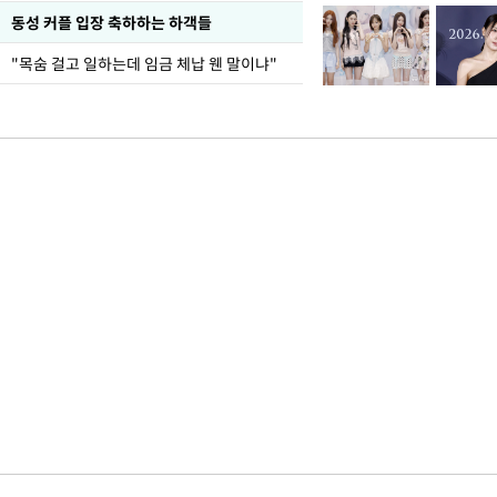
동성 커플 입장 축하하는 하객들
"목숨 걸고 일하는데 임금 체납 웬 말이냐"