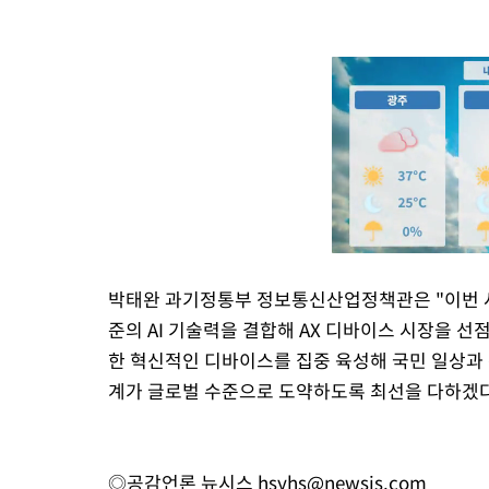
박태완 과기정통부 정보통신산업정책관은 "이번 사
준의 AI 기술력을 결합해 AX 디바이스 시장을 선
한 혁신적인 디바이스를 집중 육성해 국민 일상과 산
계가 글로벌 수준으로 도약하도록 최선을 다하겠다
◎공감언론 뉴시스
hsyhs@newsis.com