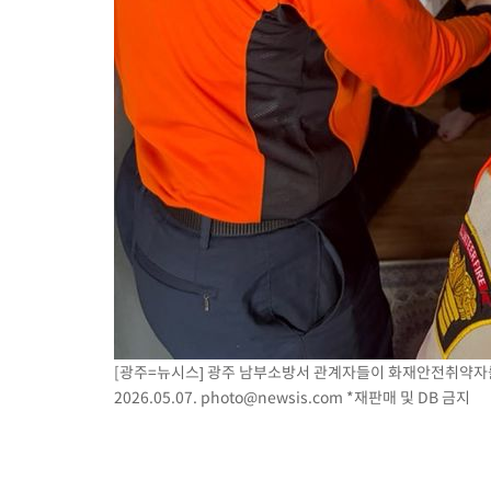
[광주=뉴시스] 광주 남부소방서 관계자들이 화재안전취약자를
2026.05.07.
photo@newsis.com
*재판매 및 DB 금지