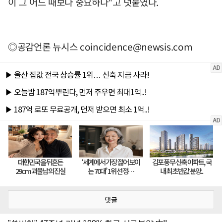
이 그 어느 때보다 중요하다"고 덧붙였다.
◎공감언론 뉴시스
coincidence@newsis.com
댓글