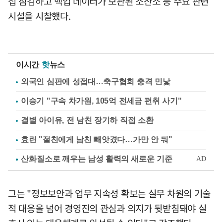
접 점검하고 백업 데이터가 보관된 소산소 등 주요 관련
시설을 시찰했다.
이시간
핫
뉴스
외국인 심판에 성접대…축구협회 충격 민낯
이승기 "구속 차가원, 105억 전세금 편취 사기"
결별 아이유, 전 남친 장기하 직접 소환
효린 "절친에게 남친 빼앗겼다…가만 안 둬"
그는 "정보보안과 업무 지속성 확보는 실무 차원의 기술
적 대응을 넘어 경영진의 관심과 의지가 뒷받침돼야 실