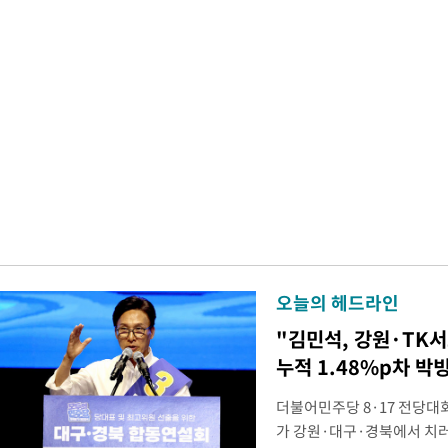
오늘의 헤드라인
"김민석, 강원·TK
누적 1.48%p차 박
더불어민주당 8·17 전당대
가 강원·대구·경북에서 치