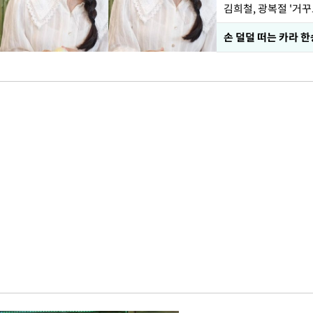
손 덜덜 떠는 카라 