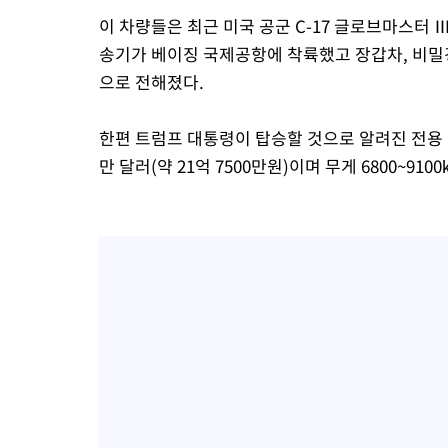
이 차량들은 최근 미국 공군 C-17 글로브마스터 
송기가 베이징 국제공항에 착륙했고 장갑차, 비밀경
으로 전해졌다.
한편 트럼프 대통령이 탑승할 것으로 알려진 전용 리
만 달러(약 21억 7500만원)이며 무게 6800~91