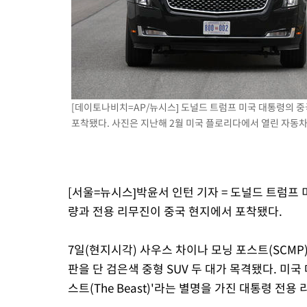
[데이토나비치=AP/뉴시스] 도널드 트럼프 미국 대통령의 중
포착됐다. 사진은 지난해 2월 미국 플로리다에서 열린 자동차 경주 
[서울=뉴시스]박윤서 인턴 기자 = 도널드 트럼프
량과 전용 리무진이 중국 현지에서 포착됐다.
7일(현지시각) 사우스 차이나 모닝 포스트(SCM
판을 단 검은색 중형 SUV 두 대가 목격됐다. 미
스트(The Beast)'라는 별명을 가진 대통령 전용