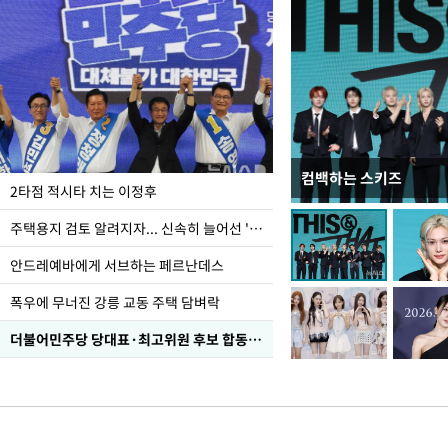
컴백하는 스키즈
이번주 국회에는 무슨 일
2타점 적시타 치는 이정후
주택용지 검토 알려지자... 신속히 늘어선 '근조화환'
안드레예바에게 서브하는 페르난데스
폭우에 무너진 강릉 교동 주택 담벼락
더불어민주당 당대표·최고위원 후보 합동연설회