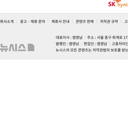
회사소개
광고 · 제휴 문의
제휴사 안내
콘텐츠 판매
저작권 규약
고
대표이사 : 염영남
주소 : 서울 중구 퇴계로 1
발행인 : 염영남
편집인 : 염영남
고충처리인
뉴시스의 모든 콘텐츠는 저작권법의 보호를 받는 바, 무