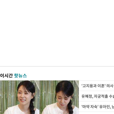
이시간
핫뉴스
'고지용과 이혼' 의사
유혜정, 자궁적출 수
'마약 자숙' 유아인,