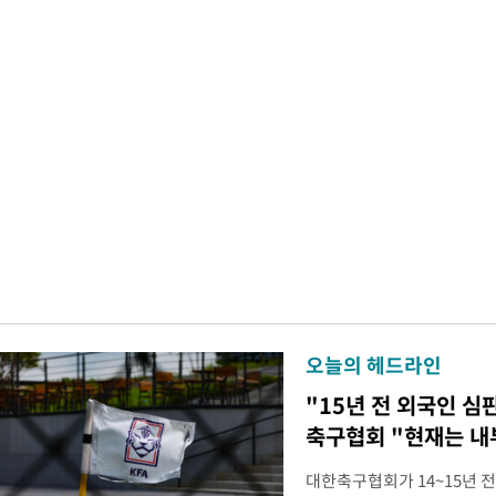
오늘의 헤드라인
"15년 전 외국인 심
축구협회 "현재는 내
대한축구협회가 14~15년 