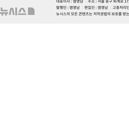
대표이사 : 염영남
주소 : 서울 중구 퇴계로 1
발행인 : 염영남
편집인 : 염영남
고충처리인
뉴시스의 모든 콘텐츠는 저작권법의 보호를 받는 바, 무