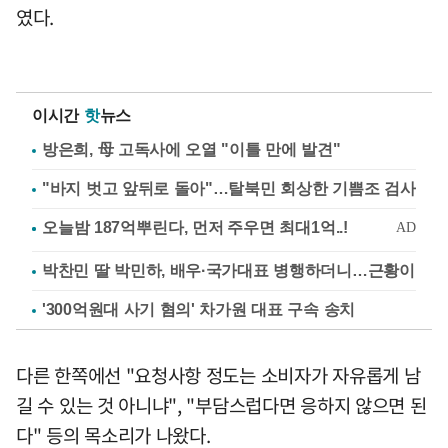
였다.
이시간
핫
뉴스
방은희, 母 고독사에 오열 "이틀 만에 발견"
"바지 벗고 앞뒤로 돌아"…탈북민 회상한 기쁨조 검사
박찬민 딸 박민하, 배우·국가대표 병행하더니…근황이
'300억원대 사기 혐의' 차가원 대표 구속 송치
다른 한쪽에선 "요청사항 정도는 소비자가 자유롭게 남
길 수 있는 것 아니냐", "부담스럽다면 응하지 않으면 된
다" 등의 목소리가 나왔다.