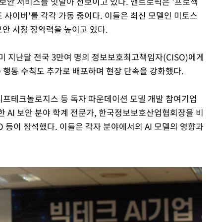
 보안 서비스를 잇달아 선보이고 있다. 앤트로픽은 '프로젝
포 사이버'를 각각 가동 중이다. 이들은 최신 모델인 미토스
보안 시장 장악력을 높이고 있다.
미 지난달 전국 3만여 명의 정보보호최고책임자(CISO)에게
O 행동 수칙도 추가로 배포하며 현장 단속을 강화했다.
모티프테크놀로지스 등 독자 파운데이션 모델 개발 참여기업
한 AI 보안 분야 학계 전문가, 한국정보보호산업협회장을 비
O 등이 참석했다. 이들은 각자 분야에서의 AI 모델의 영향과