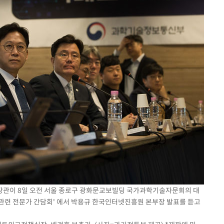
 장관이 8일 오전 서울 종로구 광화문교보빌딩 국가과학기술자문회의 대
 관련 전문가 간담회' 에서 박용규 한국인터넷진흥원 본부장 발표를 듣고