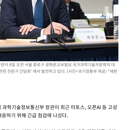
CDC
압수수색
 등 9곳
장관이 8일 오전 서울 종로구 광화문교보빌딩 국가과학기술자문회의 대
관련 전문가 간담회' 에서 발언하고 있다. (사진=과기정통부 제공) *재판
겸 과학기술정보통신부 장관이 최근 미토스, 오픈AI 등 고성
 대응하기 위해 긴급 점검에 나섰다.