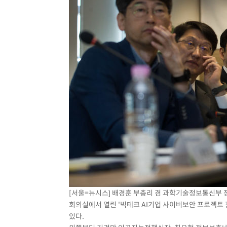
[서울=뉴시스] 배경훈 부총리 겸 과학기술정보통신부
회의실에서 열린 '빅테크 AI기업 사이버보안 프로젝트
있다.