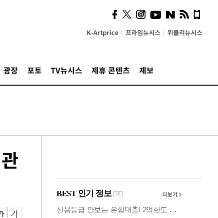
시, 스마트폰 액세서리에
NFC 더했다
K-Artprice
프라임뉴시스
위클리뉴시스
광장
포토
TV뉴시스
제휴 콘텐츠
제보
 관