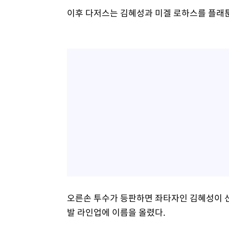
이후 다저스는 김혜성과 미겔 로하스를 플래툰
오른손 투수가 등판하면 좌타자인 김혜성이 선
발 라인업에 이름을 올렸다.