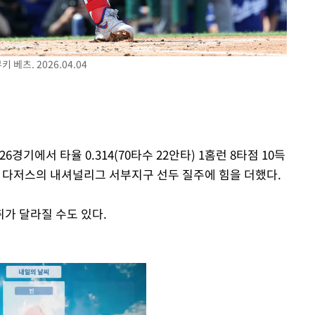
베츠. 2026.04.04
경기에서 타율 0.314(70타수 22안타) 1홈런 8타점 10득
하며 다저스의 내셔널리그 서부지구 선두 질주에 힘을 더했다.
가 달라질 수도 있다.