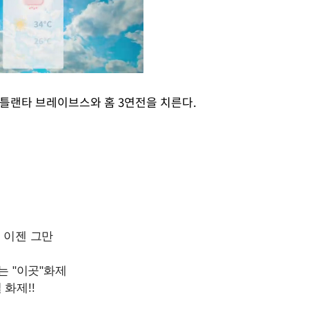
애틀랜타 브레이브스와 홈 3연전을 치른다.
Mute