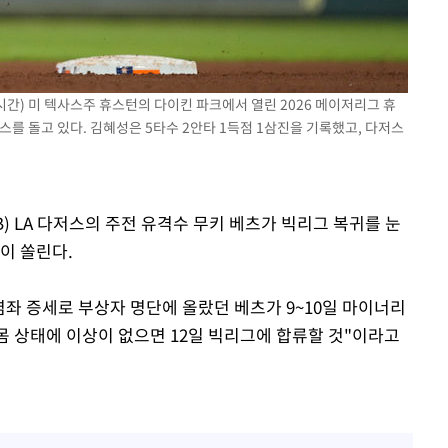
기소
 시간) 미 텍사스주 휴스턴의 다이킨 파크에서 열린 2026 메이저리그 휴
이스를 돌고 있다. 김혜성은 5타수 2안타 1득점 1삼진을 기록했고, 다저스
수…이병태
) LA 다저스의 주전 유격수 무키 베츠가 빅리그 복귀를 눈
이 쏠린다.
 염좌 증세로 부상자 명단에 올랐던 베츠가 9~10일 마이너리
몸 상태에 이상이 없으면 12일 빅리그에 합류할 것"이라고