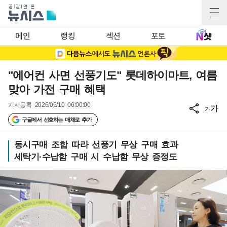
메인
랭킹
섹션
포토
"에어컨 사면 선풍기도" 롯데하이마트, 여름
맞아 가전 구매 혜택
기사등록
2026/05/10 06:00:00
가
가
구글에서 선호하는 매체로 추가
동시구매 조합 따라 선풍기 무상 구매 효과
세탁기·수납함 구매 시 수납함 무상 증정도