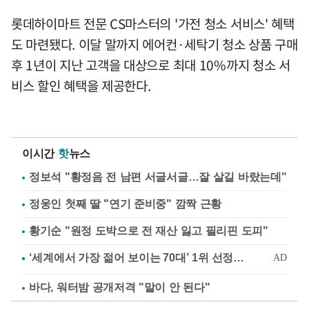
롯데하이마트 전문 CS마스터의 '가전 청소 서비스' 혜택
도 마련됐다. 이달 말까지 에어컨·세탁기 청소 상품 구매
후 1년이 지난 고객을 대상으로 최대 10%까지 청소 서
비스 할인 혜택을 제공한다.
이시간
핫
뉴스
정보석 "황정음 전 남편 서글서글…잘 살길 바랐는데"
정웅인 첫째 딸 "연기 준비중" 깜짝 근황
황기순 "원정 도박으로 전 재산 잃고 필리핀 도피"
바다, 워터밤 공개저격 "말이 안 된다"